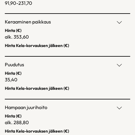
91,90-231,70
Keraaminen paikkaus
Hinta (€)
alk. 353,60
Hinta Kela-korvauksen jälkeen (€)
Puudutus
Hinta (€)
35,40
Hinta Kela-korvauksen jälkeen (€)
Hampaan juurihoito
Hinta (€)
alk. 288,80
Hinta Kela-korvauksen jälkeen (€)