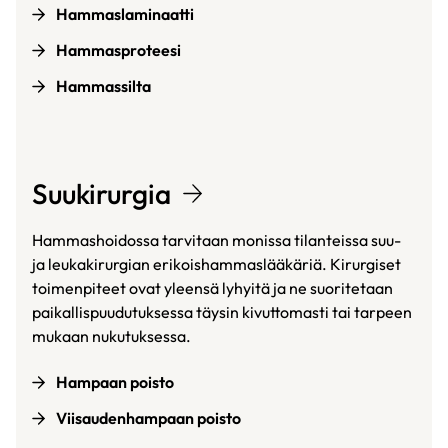
Hammaslaminaatti
Hammasproteesi
Hammassilta
Suukirurgia
Hammashoidossa tarvitaan monissa tilanteissa suu-
ja leukakirurgian erikoishammaslääkäriä. Kirurgiset
toimenpiteet ovat yleensä lyhyitä ja ne suoritetaan
paikallispuudutuksessa täysin kivuttomasti tai tarpeen
mukaan nukutuksessa.
Hampaan poisto
Viisaudenhampaan poisto