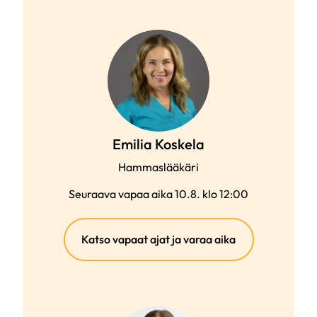
Emilia Koskela
Hammaslääkäri
Seuraava vapaa aika 10.8. klo 12:00
(ulkoinen
Katso vapaat ajat ja varaa aika
linkki)