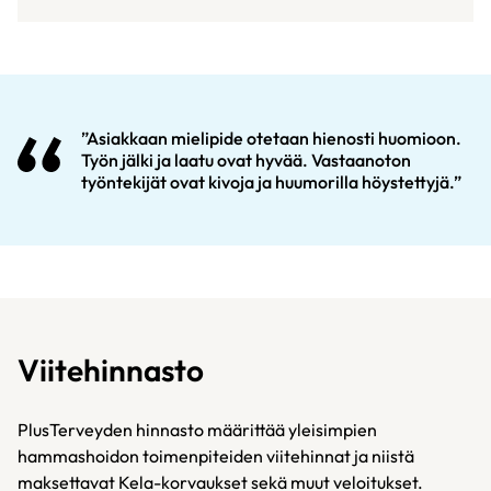
”Asiakkaan mielipide otetaan hienosti huomioon.
Työn jälki ja laatu ovat hyvää. Vastaanoton
työntekijät ovat kivoja ja huumorilla höystettyjä.”
Viitehinnasto
PlusTerveyden hinnasto määrittää yleisimpien
hammashoidon toimenpiteiden viitehinnat ja niistä
maksettavat Kela-korvaukset sekä muut veloitukset.