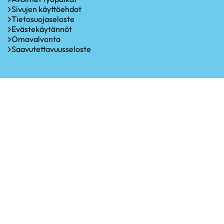
Sivujen käyttöehdot
Tietosuojaseloste
Evästekäytännöt
Omavalvonta
Saavutettavuusseloste