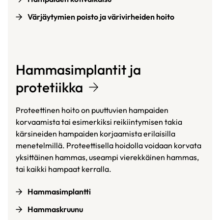
Värjäytymien poisto ja värivirheiden hoito
Hammasimplantit ja
protetiikka
Proteettinen hoito on puuttuvien hampaiden
korvaamista tai esimerkiksi reikiintymisen takia
kärsineiden hampaiden korjaamista erilaisilla
menetelmillä. Proteettisella hoidolla voidaan korvata
yksittäinen hammas, useampi vierekkäinen hammas,
tai kaikki hampaat kerralla.
Hammasimplantti
Hammaskruunu