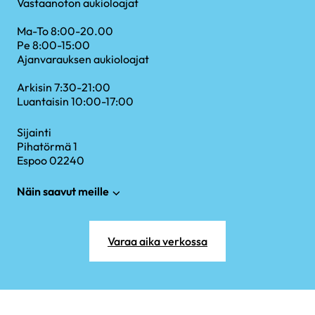
Vastaanoton aukioloajat
Ma-To 8:00-20.00
Pe 8:00-15:00
Ajanvarauksen aukioloajat
Arkisin 7:30-21:00
Luantaisin 10:00-17:00
Sijainti
Pihatörmä 1
Espoo 02240
Näin saavut meille
Varaa aika verkossa