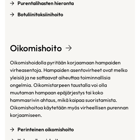
Purentalihasten hieronta
Botuliinitoksiinihoito
Oikomishoito
Oikomishoidolla pyritään korjaamaan hampaiden
virheasentoja. Hampaiden asentovirheet ovat melko
yleisiä ja ne sattaavat aiheuttaa toiminnallisia
ongelmia. Oikomistarpeen taustalla voi olla
muutaman hampaan epäjärjestys tai koko
hammasrivin ahtaus, mikä kaipaa suoristamista.
Oikomishoitoa käytetään myös virheellisen purennan
korjaamiseen.
Perinteinen oikomishoito