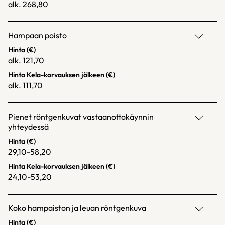
alk. 268,80
Hampaan poisto
Hinta (€)
alk. 121,70
Hinta Kela-korvauksen jälkeen (€)
alk. 111,70
Pienet röntgenkuvat vastaanottokäynnin
yhteydessä
Hinta (€)
29,10-58,20
Hinta Kela-korvauksen jälkeen (€)
24,10-53,20
Koko hampaiston ja leuan röntgenkuva
Hinta (€)