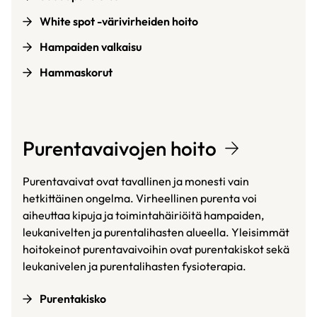
White spot -värivirheiden hoito
Hampaiden valkaisu
Hammaskorut
Purentavaivojen hoito
Purentavaivat ovat tavallinen ja monesti vain
hetkittäinen ongelma. Virheellinen purenta voi
aiheuttaa kipuja ja toimintahäiriöitä hampaiden,
leukanivelten ja purentalihasten alueella. Yleisimmät
hoitokeinot purentavaivoihin ovat purentakiskot sekä
leukanivelen ja purentalihasten fysioterapia.
Purentakisko