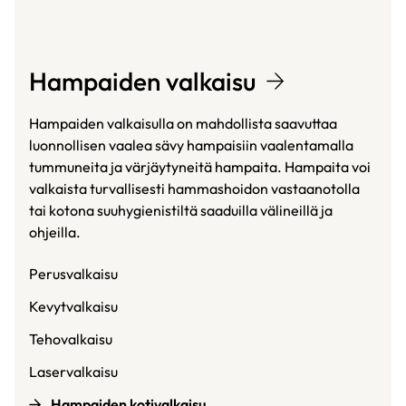
Hampaiden valkaisu
Hampaiden valkaisulla on mahdollista saavuttaa
luonnollisen vaalea sävy hampaisiin vaalentamalla
tummuneita ja värjäytyneitä hampaita. Hampaita voi
valkaista turvallisesti hammashoidon vastaanotolla
tai kotona suuhygienistiltä saaduilla välineillä ja
ohjeilla.
Perusvalkaisu
Kevytvalkaisu
Tehovalkaisu
Laservalkaisu
Hampaiden kotivalkaisu