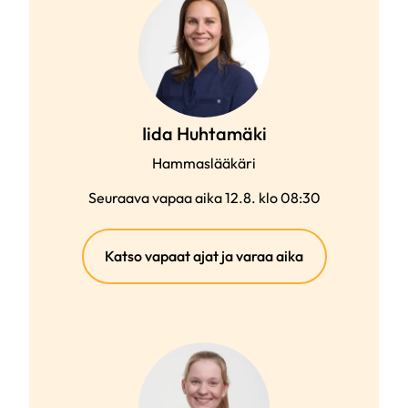
Iida Huhtamäki
Hammaslääkäri
Seuraava vapaa aika 12.8. klo 08:30
(ulkoinen
Katso vapaat ajat ja varaa aika
linkki)