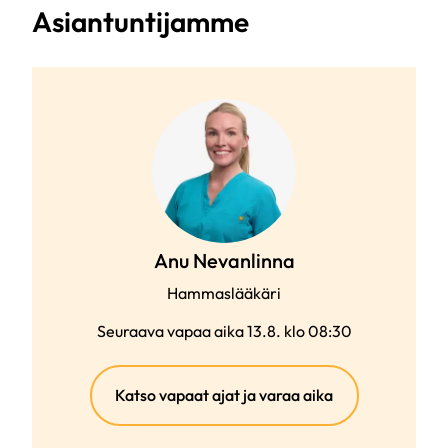
Asiantuntijamme
Anu Nevanlinna
Hammaslääkäri
Seuraava vapaa aika 13.8. klo 08:30
(ulkoinen
Katso vapaat ajat ja varaa aika
linkki)