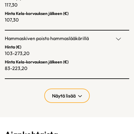
117,30
Hinta Kela-korvauksen jälkeen (€)
107,30
Hammaskiven poisto hammaslääkärillä
Hinta (€)
103-273,20
Hinta Kela-korvauksen jälkeen (€)
83-223,20
Näytä lisää