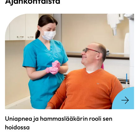
Ajankohtaista
Uniapnea ja hammaslääkärin rooli sen
hoidossa