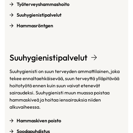
Työterveyshammashoito
Suuhygienistipalvelut
Hammasröntgen
Suuhygienistipalvelut
Suuhygienisti on suun terveyden ammattilainen, joka
tekee ennaltaehkäisevää, suun terveyttä ylläpitävää
hoitotyötä ennen kuin suun vaivat etenevät
sairaudeksi. Suuhygienisti muun muassa poistaa
hammaskiveä ja hoitaa iensairauksia niiden
alkuvaiheessa.
Hammaskiven poisto
Soodapuhdistus