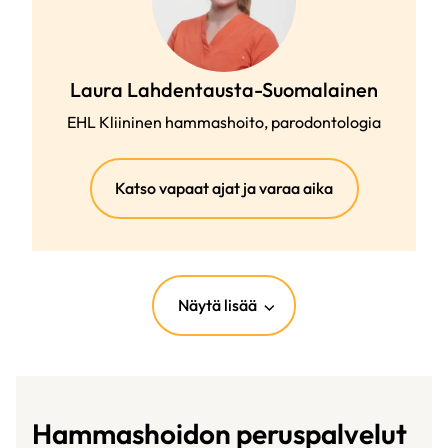
Laura Lahdentausta-Suomalainen
EHL Kliininen hammashoito, parodontologia
(ulkoinen
Katso vapaat ajat ja varaa aika
linkki)
Näytä lisää
Hammashoidon peruspalvelut