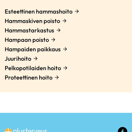
Esteettinen hammashoito
Hammaskiven poisto
Hammastarkastus
Hampaan poisto
Hampaiden paikkaus
Juurihoito
Pelkopotilaiden hoito
Proteettinen hoito
(u