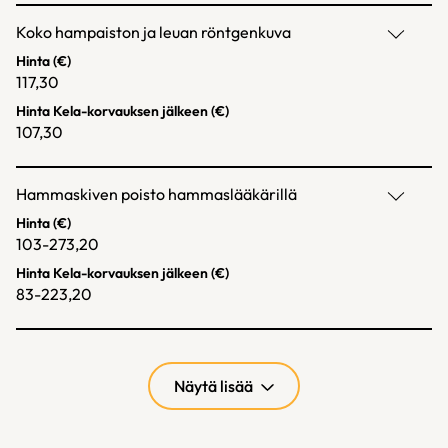
Koko hampaiston ja leuan röntgenkuva
Hinta (€)
117,30
Hinta Kela-korvauksen jälkeen (€)
107,30
Hammaskiven poisto hammaslääkärillä
Hinta (€)
103-273,20
Hinta Kela-korvauksen jälkeen (€)
83-223,20
Näytä lisää