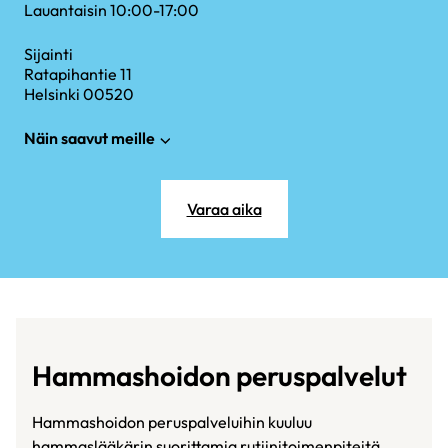
Lauantaisin 10:00-17:00
Sijainti
Ratapihantie 11
Helsinki 00520
Näin saavut meille
Varaa aika
Hammashoidon peruspalvelut
Hammashoidon peruspalveluihin kuuluu
hammaslääkärin suorittamia rutiinitoimenpiteitä.