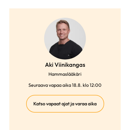
Aki Viinikangas
Hammaslääkäri
Seuraava vapaa aika 18.8. klo 12:00
(ulkoinen
Katso vapaat ajat ja varaa aika
linkki)