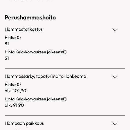
Perushammashoito
Hammastarkastus
Hinta (€)
81
Hinta Kela-korvauksen jälkeen (€)
51
Hammassärky, tapaturma tai lohkeama
Hinta (€)
alk. 101,90
Hinta Kela-korvauksen jälkeen (€)
alk. 91,90
Hampaan paikkaus