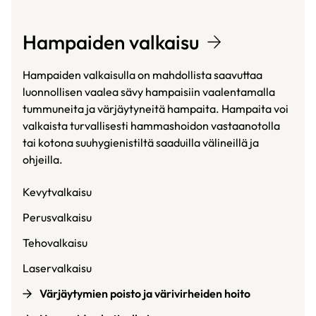
Hampaiden valkaisu
Hampaiden valkaisulla on mahdollista saavuttaa
luonnollisen vaalea sävy hampaisiin vaalentamalla
tummuneita ja värjäytyneitä hampaita. Hampaita voi
valkaista turvallisesti hammashoidon vastaanotolla
tai kotona suuhygienistiltä saaduilla välineillä ja
ohjeilla.
Kevytvalkaisu
Perusvalkaisu
Tehovalkaisu
Laservalkaisu
Värjäytymien poisto ja värivirheiden hoito