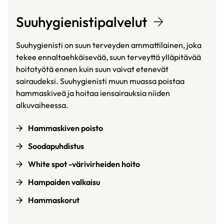
Suuhygienistipalvelut
Suuhygienisti on suun terveyden ammattilainen, joka
tekee ennaltaehkäisevää, suun terveyttä ylläpitävää
hoitotyötä ennen kuin suun vaivat etenevät
sairaudeksi. Suuhygienisti muun muassa poistaa
hammaskiveä ja hoitaa iensairauksia niiden
alkuvaiheessa.
Hammaskiven poisto
Soodapuhdistus
White spot -värivirheiden hoito
Hampaiden valkaisu
Hammaskorut