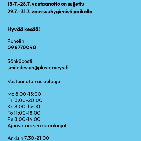
13-7.-28.7. vastaanotto on suljettu
29.7.–31.7. vain suuhygienisti paikalla
Hyvää kesää!
Puhelin
09 8770040
Sähköposti
smiledesign@plusterveys.fi
Vastaanoton aukioloajat
Ma 8:00-15:00
Ti 13:00-20:00
Ke 8:00-15:00
To 11:00-18:00
Pe 8:00-14:00
Ajanvarauksen aukioloajat
Arkisin 7:30-21:00