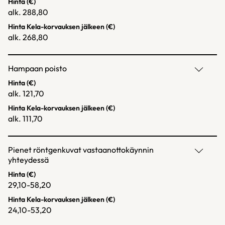
Hinta (€)
alk. 288,80
Hinta Kela-korvauksen jälkeen (€)
alk. 268,80
Hampaan poisto
Hinta (€)
alk. 121,70
Hinta Kela-korvauksen jälkeen (€)
alk. 111,70
Pienet röntgenkuvat vastaanottokäynnin
yhteydessä
Hinta (€)
29,10-58,20
Hinta Kela-korvauksen jälkeen (€)
24,10-53,20