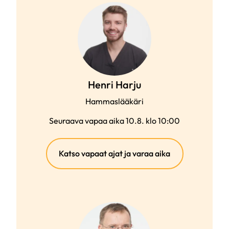
Henri Harju
Hammaslääkäri
Seuraava vapaa aika 10.8. klo 10:00
(ulkoinen
Katso vapaat ajat ja varaa aika
linkki)