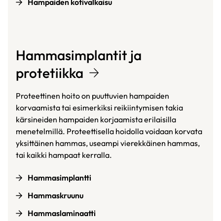
Hampaiden kotivalkaisu
Hammasimplantit ja
protetiikka
Proteettinen hoito on puuttuvien hampaiden
korvaamista tai esimerkiksi reikiintymisen takia
kärsineiden hampaiden korjaamista erilaisilla
menetelmillä. Proteettisella hoidolla voidaan korvata
yksittäinen hammas, useampi vierekkäinen hammas,
tai kaikki hampaat kerralla.
Hammasimplantti
Hammaskruunu
Hammaslaminaatti