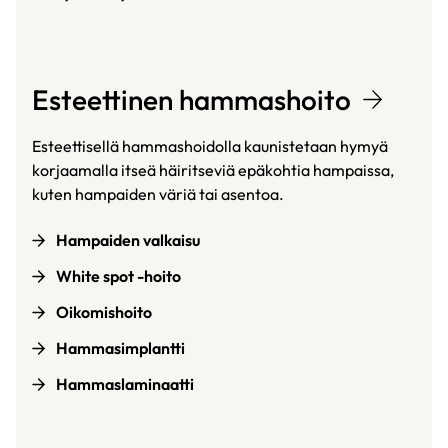
Esteettinen hammashoito
Esteettisellä hammashoidolla kaunistetaan hymyä
korjaamalla itseä häiritseviä epäkohtia hampaissa,
kuten hampaiden väriä tai asentoa.
Hampaiden valkaisu
White spot -hoito
Oikomishoito
Hammasimplantti
Hammaslaminaatti