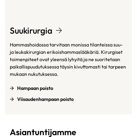
Suukirurgia
Hammashoidossa tarvitaan monissa tilanteissa suu-
ja leukakirurgian erikoishammaslääkäriä. Kirurgiset
toimenpiteet ovat yleensä lyhyitä ja ne suoritetaan
paikallispuudutuksessa täysin kivuttomasti tai tarpeen
mukaan nukutuksessa.
Hampaan poisto
Viisaudenhampaan poisto
Asiantuntijamme