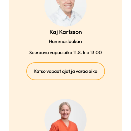
Kaj Karlsson
Hammaslääkäri
Seuraava vapaa aika 11.8. klo 13:00
(ulkoinen
Katso vapaat ajat ja varaa aika
linkki)