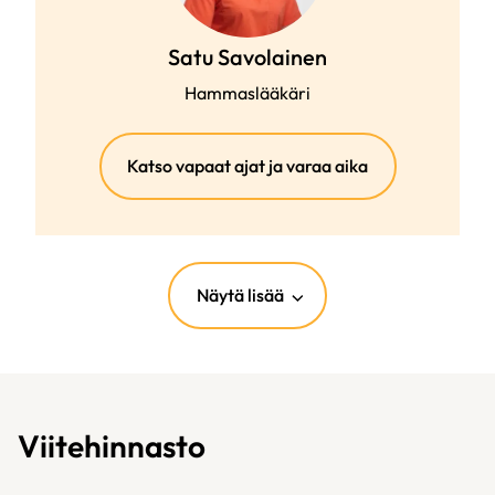
Satu Savolainen
Hammaslääkäri
(ulkoinen
Katso vapaat ajat ja varaa aika
linkki)
Näytä lisää
Viitehinnasto