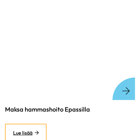
Maksa hammashoito Epassilla
Lue lisää