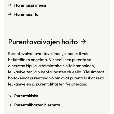
Hammasproteesi
Hammassilta
Purentavaivojen hoito
Purentavaivat ovat tavallinen ja monesti vain
hetkittäinen ongelma. Virheellinen purenta voi
aiheuttaa kipuja ja toimintahäiriöitä hampaiden,
leukanivelten ja purentalihasten alueella. Yleisimmät
hoitokeinot purentavaivoihin ovat purentakiskot sekä
leukanivelen ja purentalihasten fysioterapia.
Purentakisko
Purentalihasten hieronta