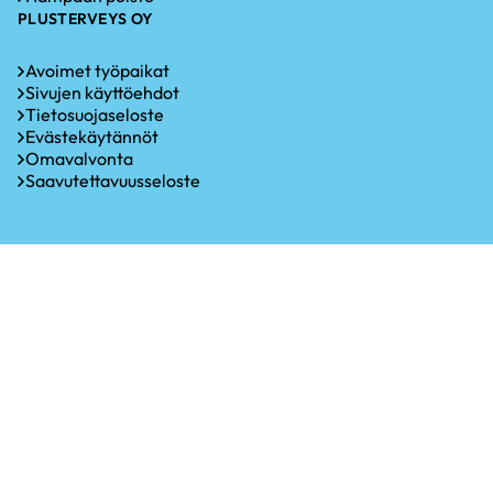
PLUSTERVEYS OY
Avoimet työpaikat
Sivujen käyttöehdot
Tietosuojaseloste
Evästekäytännöt
Omavalvonta
Saavutettavuusseloste