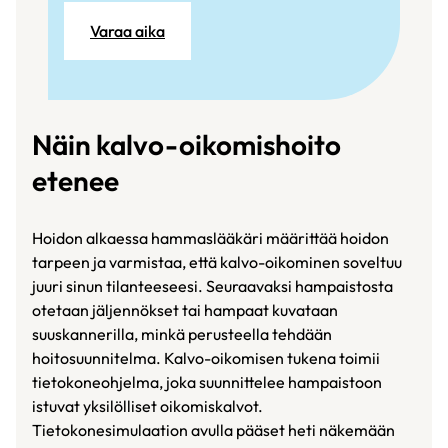
Varaa aika
Näin kalvo-oikomishoito
etenee
Hoidon alkaessa hammaslääkäri määrittää hoidon
tarpeen ja varmistaa, että kalvo-oikominen soveltuu
juuri sinun tilanteeseesi. Seuraavaksi hampaistosta
otetaan jäljennökset tai hampaat kuvataan
suuskannerilla, minkä perusteella tehdään
hoitosuunnitelma. Kalvo-oikomisen tukena toimii
tietokoneohjelma, joka suunnittelee hampaistoon
istuvat yksilölliset oikomiskalvot.
Tietokonesimulaation avulla pääset heti näkemään