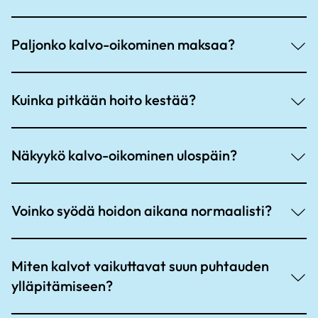
Paljonko kalvo-oikominen maksaa?
Kuinka pitkään hoito kestää?
Näkyykö kalvo-oikominen ulospäin?
Voinko syödä hoidon aikana normaalisti?
Miten kalvot vaikuttavat suun puhtauden
ylläpitämiseen?