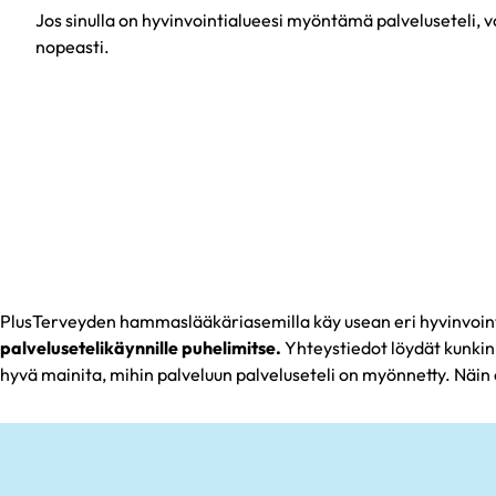
Jos sinulla on hyvinvointialueesi myöntämä palveluseteli,
nopeasti.
PlusTerveyden hammaslääkäriasemilla käy usean eri hyvinvoin
palvelusetelikäynnille puhelimitse.
Yhteystiedot löydät kunkin
hyvä mainita, mihin palveluun palveluseteli on myönnetty. Näin