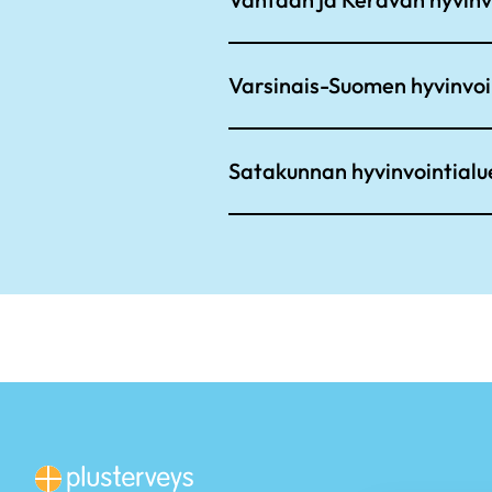
Varsinais-Suomen hyvinvoi
Satakunnan hyvinvointialu