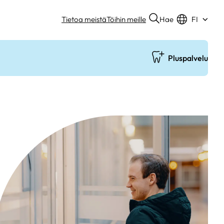
Hae
Tietoa meistä
Töihin meille
FI
Pluspalvelu