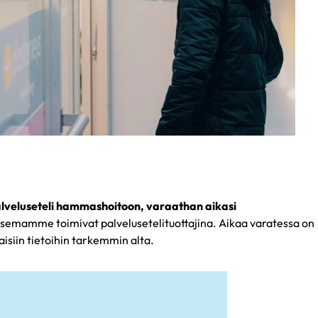
alveluseteli hammashoitoon, varaathan aikasi
iasemamme toimivat palvelusetelituottajina. Aikaa varatessa on
isiin tietoihin tarkemmin alta.