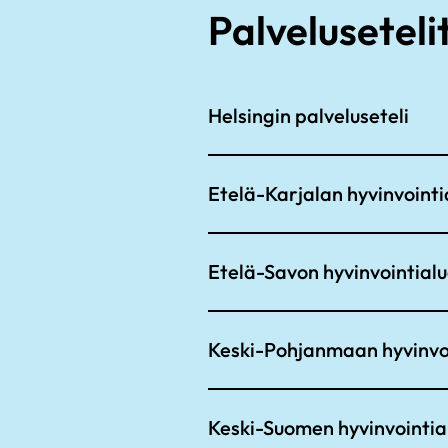
Palvelusetelit
Helsingin palveluseteli
Etelä-Karjalan hyvinvointi
Etelä-Savon hyvinvointial
Keski-Pohjanmaan hyvinvo
Keski-Suomen hyvinvointia