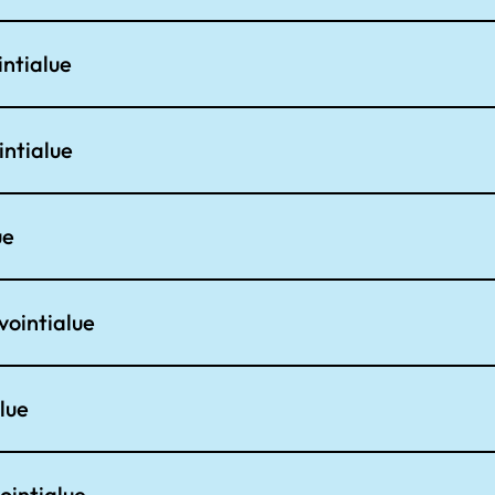
ntialue
ntialue
ue
ointialue
lue
ointialue