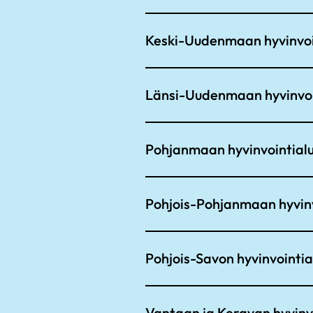
Keski-Uudenmaan hyvinvoi
Länsi-Uudenmaan hyvinvoi
Pohjanmaan hyvinvointial
Pohjois-Pohjanmaan hyvinv
Pohjois-Savon hyvinvointia
Vantaan ja Keravan hyvinv