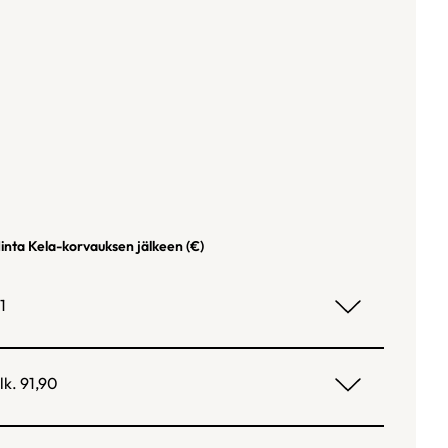
inta Kela-korvauksen jälkeen (€)
1
lk. 91,90