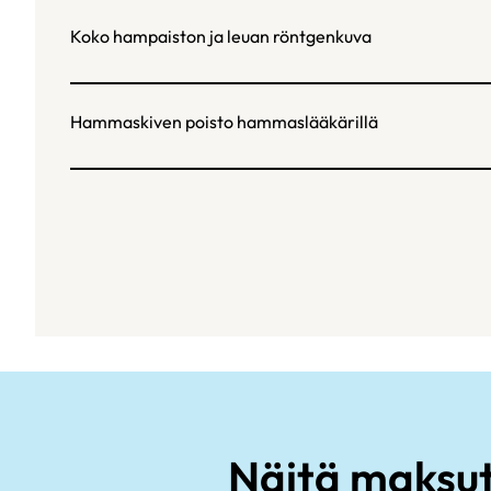
Koko hampaiston ja leuan röntgenkuva
Hammaskiven poisto hammaslääkärillä
Näitä maksut