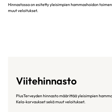
Hinnastossa on esitetty yleisimpien hammashoidon toimenp
muut veloitukset.
Viitehinnasto
PlusTerveyden hinnasto määrittää yleisimpien hammas
Kela-korvaukset sekä muut veloitukset.