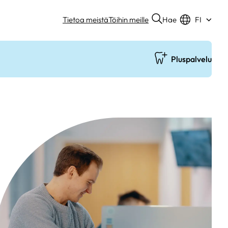
Hae
Tietoa meistä
Töihin meille
FI
Pluspalvelu