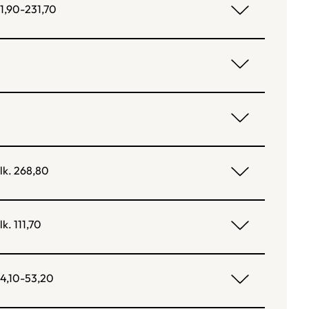
1,90-231,70
lk. 268,80
lk. 111,70
4,10-53,20