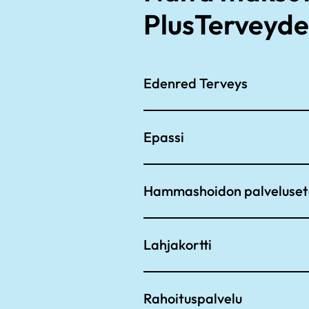
PlusTerveyde
Edenred Terveys
Epassi
Hammashoidon palvelusete
Lahjakortti
Rahoituspalvelu