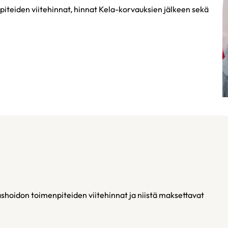
iteiden viitehinnat, hinnat Kela-korvauksien jälkeen sekä
hoidon toimenpiteiden viitehinnat ja niistä maksettavat