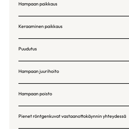
Hampaan paikkaus
Keraaminen paikkaus
Puudutus
Hampaan juurihoito
Hampaan poisto
Pienet röntgenkuvat vastaanottokäynnin yhteydessä