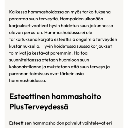
Kaikessa hammashoidossa on myös tarkoituksena
parantaa suun terveyttä. Hampaiden ulkonäön
korjaukset vaativat hyvin hoidetun suun ja kunnossa
olevan perustan. Hammashoidossa ei ole
tarkoituksena korjata esteettisiä ongelmia terveyden
kustannuksella. Hyvin hoidetussa suussa korjaukset
toimivat ja kestävät paremmin. Hoitoa
suunniteltaessa otetaan huomioon suun
kokonaistilanne ja muistetaan että suun terveys ja
purennan toimivuus ovat tärkein asia
hammashoidossa.
Esteettinen hammashoito
PlusTerveydessä
Esteettisen hammashoidon palvelut vaihtelevat eri