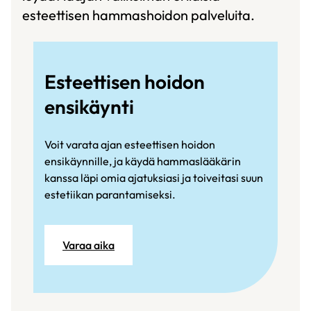
esteettisen hammashoidon palveluita.
Esteettisen hoidon
ensikäynti
Voit varata ajan esteettisen hoidon
ensikäynnille, ja käydä hammaslääkärin
kanssa läpi omia ajatuksiasi ja toiveitasi suun
estetiikan parantamiseksi.
Varaa aika