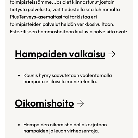
toimipisteissämme. Jos olet kiinnostunut jostain
tietystä palvelusta, voit tiedustella sitä lähimmältä
PlusTerveys-asemaltasi tai tarkistaa eri
toimipisteiden palvelut heidän verkkosivuiltaan.
Esteettiseen hammashoitoon kuuluvia palveluita ovat:
Hampaiden valkaisu
Kaunis hymy saavutetaan vaalentamalla
hampaita erilaisilla menetelmillä.
Oikomishoito
Hampaiden oikomishoidolla korjataan
hampaiden ja leuan virheasentoja.