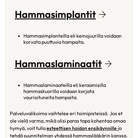
Hammasimplantit
Hammasimplanteilla eli keinojuurilla voidaan
korvata puuttuvia hampaita.
Hammaslaminaatit
Hammaslaminaateilla eli keraamisilla
hammaskuorilla voidaan korjata
vaurioituneita hampaita.
Palveluvalikoima vaihtelee eri toimipisteissä. Jos et
ole vielä varma, mikä olisi paras tapa kohentaa omaa
hymyä, voit tulla
esteettisen hoidon ensikäynnille
ja
tehdä suunnitelman yhdessä hammaslääkärin kanssa.