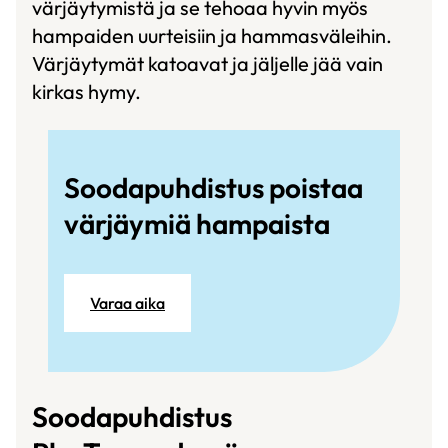
värjäytymistä ja se tehoaa hyvin myös
hampaiden uurteisiin ja hammasväleihin.
Värjäytymät katoavat ja jäljelle jää vain
kirkas hymy.
Soodapuhdistus poistaa
värjäymiä hampaista
Varaa aika
Soodapuhdistus