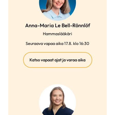
Anna-Maria Le Bell-Rönnlöf
Hammaslääkäri
Seuraava vapaa aika 17.8. klo 16:30
(ulkoinen
Katso vapaat ajat ja varaa aika
linkki)