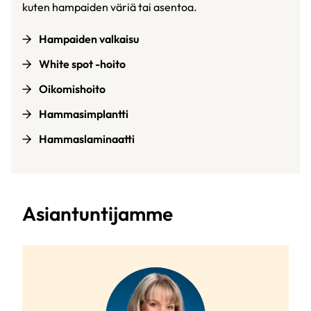
kuten hampaiden väriä tai asentoa.
Hampaiden valkaisu
White spot -hoito
Oikomishoito
Hammasimplantti
Hammaslaminaatti
Asiantuntijamme