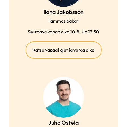
Ilona Jakobsson
Hammaslääkäri
Seuraava vapaa aika 10.8. klo 13:30
(ulkoinen
Katso vapaat ajat ja varaa aika
linkki)
Juho Ostela