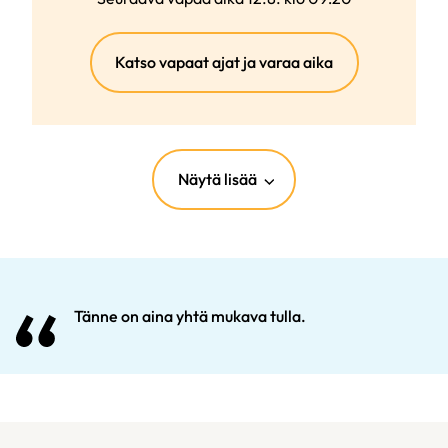
(ulkoinen
Katso vapaat ajat ja varaa aika
linkki)
Näytä lisää
Tänne on aina yhtä mukava tulla.