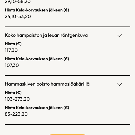
29,10-58,20
Hinta Kela-korvauksen jälkeen (€)
24,10-53,20
Koko hampaiston ja leuan röntgenkuva
Hinta (€)
117,30
Hinta Kela-korvauksen jälkeen (€)
107,30
Hammaskiven poisto hammaslääkärillä
Hinta (€)
103-273,20
Hinta Kela-korvauksen jälkeen (€)
83-223,20