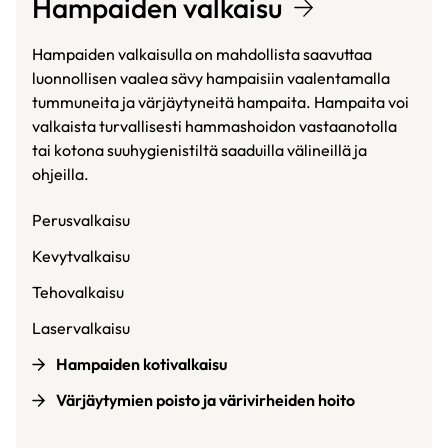
Hampaiden valkaisu
Hampaiden valkaisulla on mahdollista saavuttaa
luonnollisen vaalea sävy hampaisiin vaalentamalla
tummuneita ja värjäytyneitä hampaita. Hampaita voi
valkaista turvallisesti hammashoidon vastaanotolla
tai kotona suuhygienistiltä saaduilla välineillä ja
ohjeilla.
Perusvalkaisu
Kevytvalkaisu
Tehovalkaisu
Laservalkaisu
Hampaiden kotivalkaisu
Värjäytymien poisto ja värivirheiden hoito