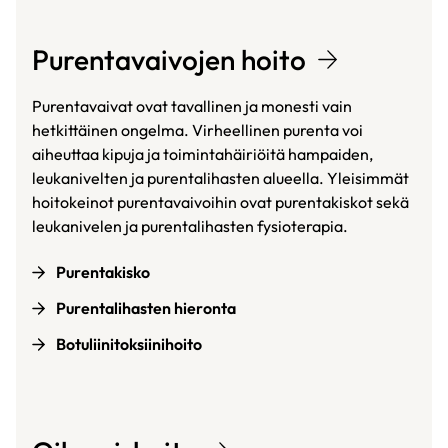
Purentavaivojen hoito
Purentavaivat ovat tavallinen ja monesti vain
hetkittäinen ongelma. Virheellinen purenta voi
aiheuttaa kipuja ja toimintahäiriöitä hampaiden,
leukanivelten ja purentalihasten alueella. Yleisimmät
hoitokeinot purentavaivoihin ovat purentakiskot sekä
leukanivelen ja purentalihasten fysioterapia.
Purentakisko
Purentalihasten hieronta
Botuliinitoksiinihoito