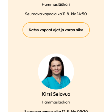
Hammaslääkäri
Seuraava vapaa aika 11.8. klo 14:50
(ulkoinen
Katso vapaat ajat ja varaa aika
linkki)
Kirsi Selovuo
Hammaslääkäri
Seuraava vapaa aika 12.8. klo 09:20