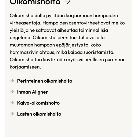
Oikomishoito
Oikomishoidolla pyritään korjaamaan hampaiden
virheasentoja. Hampaiden asentovirheet ovat melko
yleisiä ja ne sattaavat aiheuttaa toiminnallisia
ongelmia. Oikomistarpeen taustalla voi olla
muutaman hampaan epäjärjestys tai koko
hammasrivin ahtaus, mikä kaipaa suoristamista.
Oikomishoitoa käytetään myös virheellisen purennan
korjaamiseen.
Perinteinen oikomishoito
Inman Aligner
Kalvo-oikomishoito
Lasten oikomishoito