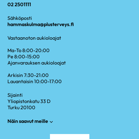
02 2501111
Sähköposti
hammaskulma@plusterveys.fi
Vastaanoton aukioloajat
Ma-To 8:00-20:00
Pe 8:00-15:00
Ajanvarauksen aukioloajat
Arkisin 7:30-21:00
Lauantaisin 10:00-17:00
Sijainti
Yliopistonkatu 33 D
Turku 20100
Näin saavut meille