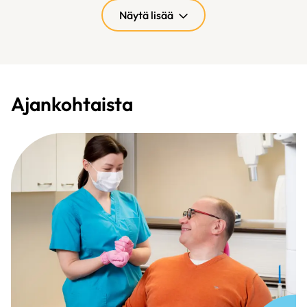
Näytä lisää
Ajankohtaista