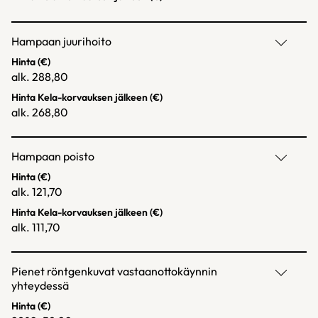
Hampaan juurihoito
Hinta (€)
alk. 288,80
Hinta Kela-korvauksen jälkeen (€)
alk. 268,80
Hampaan poisto
Hinta (€)
alk. 121,70
Hinta Kela-korvauksen jälkeen (€)
alk. 111,70
Pienet röntgenkuvat vastaanottokäynnin
yhteydessä
Hinta (€)