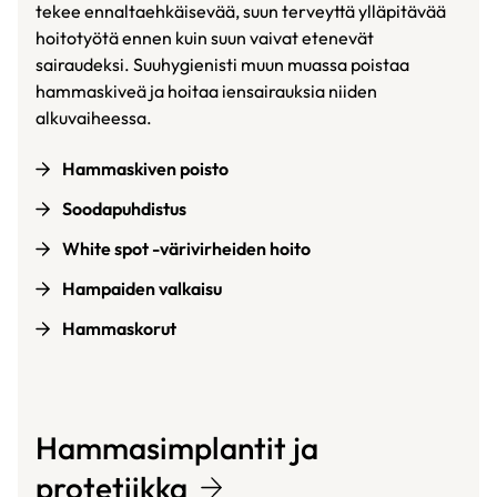
tekee ennaltaehkäisevää, suun terveyttä ylläpitävää
hoitotyötä ennen kuin suun vaivat etenevät
sairaudeksi. Suuhygienisti muun muassa poistaa
hammaskiveä ja hoitaa iensairauksia niiden
alkuvaiheessa.
Hammaskiven poisto
Soodapuhdistus
White spot -värivirheiden hoito
Hampaiden valkaisu
Hammaskorut
Hammasimplantit ja
protetiikka