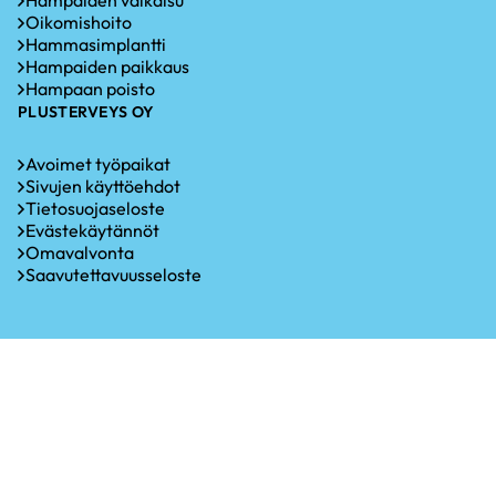
Oikomishoito
Hammasimplantti
Hampaiden paikkaus
Hampaan poisto
PLUSTERVEYS OY
Avoimet työpaikat
Sivujen käyttöehdot
Tietosuojaseloste
Evästekäytännöt
Omavalvonta
Saavutettavuusseloste