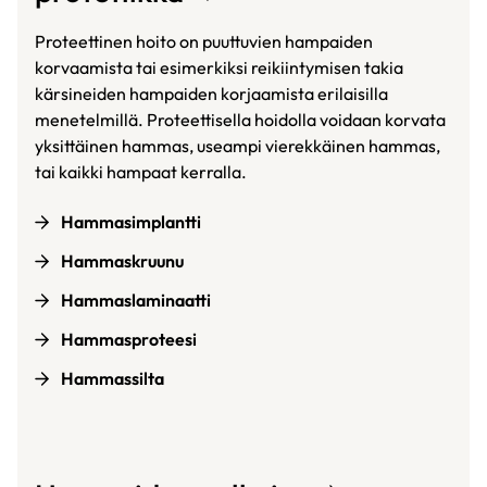
Proteettinen hoito on puuttuvien hampaiden
korvaamista tai esimerkiksi reikiintymisen takia
kärsineiden hampaiden korjaamista erilaisilla
menetelmillä. Proteettisella hoidolla voidaan korvata
yksittäinen hammas, useampi vierekkäinen hammas,
tai kaikki hampaat kerralla.
Hammasimplantti
Hammaskruunu
Hammaslaminaatti
Hammasproteesi
Hammassilta