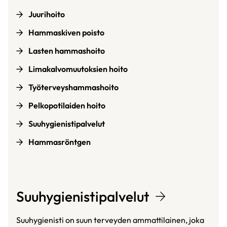
Juurihoito
Hammaskiven poisto
Lasten hammashoito
Limakalvomuutoksien hoito
Työterveyshammashoito
Pelkopotilaiden hoito
Suuhygienistipalvelut
Hammasröntgen
Suuhygienistipalvelut
Suuhygienisti on suun terveyden ammattilainen, joka