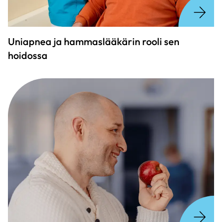
Uniapnea ja hammaslääkärin rooli sen
hoidossa