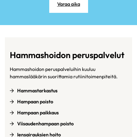
Varaa aika
Hammashoidon peruspalvelut
Hammashoidon peruspalveluihin kuuluu
hammaslääkärin suorittamia rutiinitoimenpiteitä.
Hammastarkastus
Hampaan poisto
Hampaan paikkaus
Viisaudenhampaan poisto
Iensairauksien hoito