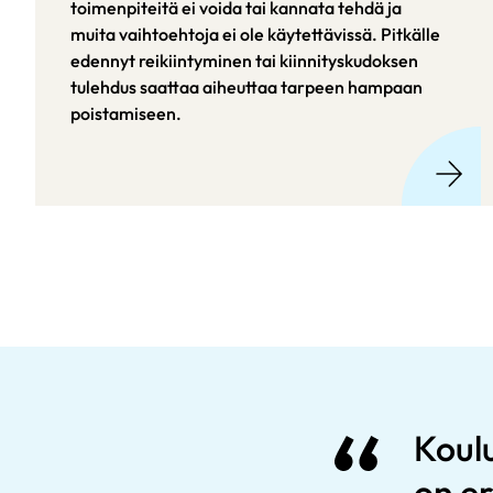
toimenpiteitä ei voida tai kannata tehdä ja
muita vaihtoehtoja ei ole käytettävissä. Pitkälle
edennyt reikiintyminen tai kiinnityskudoksen
tulehdus saattaa aiheuttaa tarpeen hampaan
poistamiseen.
Koul
on er