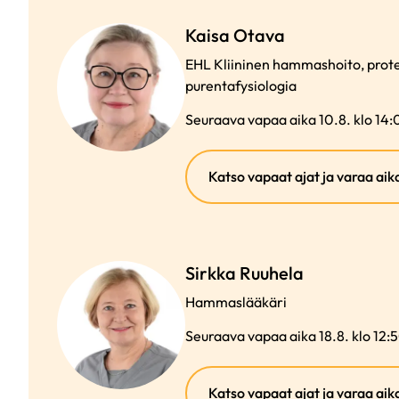
Kaisa Otava
EHL Kliininen hammashoito, protet
purentafysiologia
Seuraava vapaa aika 10.8. klo 14
Katso vapaat ajat ja varaa aik
Sirkka Ruuhela
Hammaslääkäri
Seuraava vapaa aika 18.8. klo 12:
Katso vapaat ajat ja varaa aik