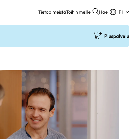
Hae
Tietoa meistä
Töihin meille
FI
Pluspalvelu