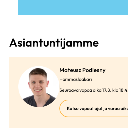
Asiantuntijamme
Mateusz Podlesny
Hammaslääkäri
Seuraava vapaa aika 17.8. klo 18:4
Katso vapaat ajat ja varaa aik