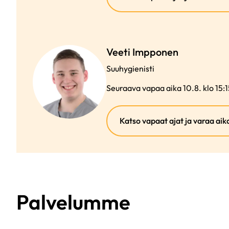
Veeti Impponen
Suuhygienisti
Seuraava vapaa aika 10.8. klo 15:1
Katso vapaat ajat ja varaa aik
Palvelumme