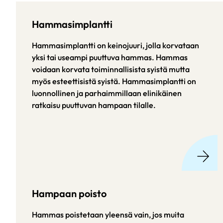
Hammasimplantti
Hammasimplantti on keinojuuri, jolla korvataan
yksi tai useampi puuttuva hammas. Hammas
voidaan korvata toiminnallisista syistä mutta
myös esteettisistä syistä. Hammasimplantti on
luonnollinen ja parhaimmillaan elinikäinen
ratkaisu puuttuvan hampaan tilalle.
Hampaan poisto
Hammas poistetaan yleensä vain, jos muita