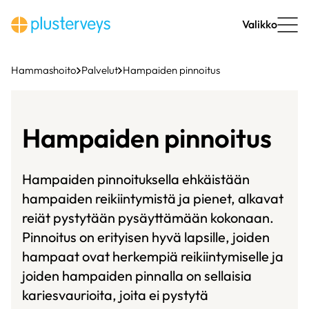
Siirry
sisältöön
Valikko
Hammashoito
Palvelut
Hampaiden pinnoitus
Hampaiden pinnoitus
Hampaiden pinnoituksella ehkäistään
hampaiden reikiintymistä ja pienet, alkavat
reiät pystytään pysäyttämään kokonaan.
Pinnoitus on erityisen hyvä lapsille, joiden
hampaat ovat herkempiä reikiintymiselle ja
joiden hampaiden pinnalla on sellaisia
kariesvaurioita, joita ei pystytä