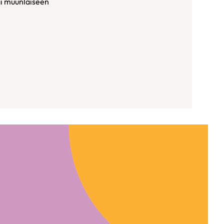
ai muunlaiseen