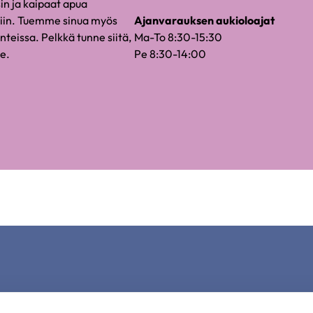
sin ja kaipaat apua
siin. Tuemme sinua myös
Ajanvarauksen aukioloajat
nteissa. Pelkkä tunne siitä,
Ma-To 8:30-15:30
le.
Pe 8:30-14:00