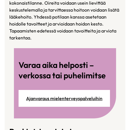
kokonaistilanne. Oireita voidaan usein lievittää
keskustelemalla ja tarvittaessa hoitoon voidaan lisätä
lääkehoito. Yhdessä potilaan kanssa asetetaan
hoidolle tavoitteet ja arvioidaan hoidon kesto.
Tapaamisten edetessä voidaan tavoitteita ja arviota
tarkentaa.
Varaa aika helposti –
verkossa tai puhelimitse
Ajanvaraus mielenterveyspalveluihin