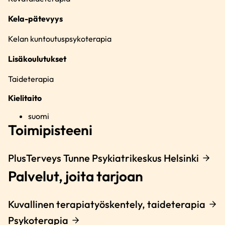
Kela-pätevyys
Kelan kuntoutuspsykoterapia
Lisäkoulutukset
Taideterapia
Kielitaito
suomi
Toimipisteeni
PlusTerveys Tunne Psykiatrikeskus Helsinki
Palvelut, joita tarjoan
Kuvallinen terapiatyöskentely, taideterapia
Psykoterapia