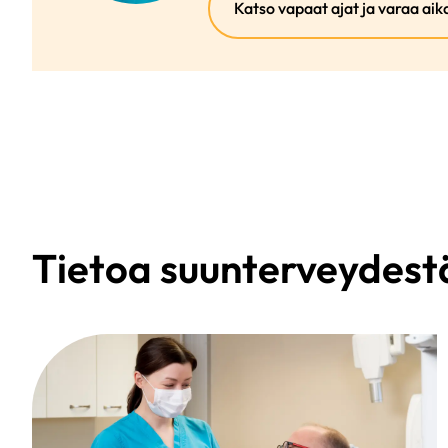
Katso vapaat ajat ja varaa aik
Tietoa suunterveydest