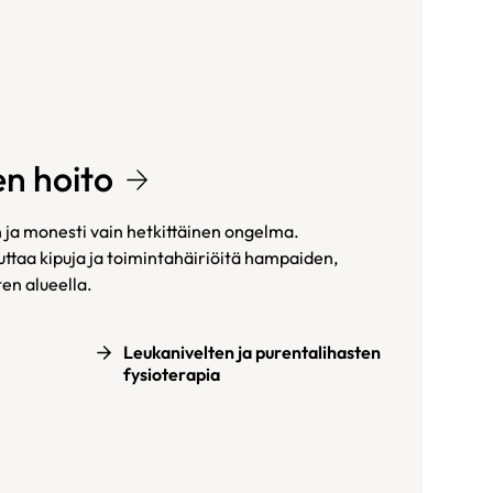
n hoito
 ja monesti vain hetkittäinen ongelma.
uttaa kipuja ja toimintahäiriöitä hampaiden,
ten alueella.
Leukanivelten ja purentalihasten
fysioterapia