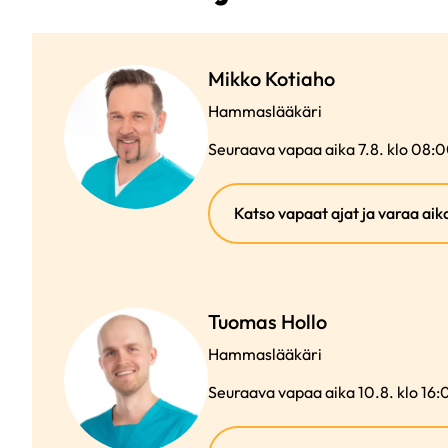
Mikko Kotiaho
Hammaslääkäri
Seuraava vapaa aika 7.8. klo 08:
Katso vapaat ajat ja varaa aik
Tuomas Hollo
Hammaslääkäri
Seuraava vapaa aika 10.8. klo 16: