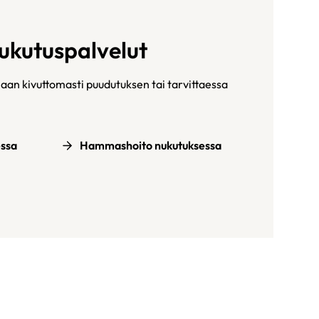
ukutuspalvelut
n kivuttomasti puudutuksen tai tarvittaessa
ssa
Hammashoito nukutuksessa