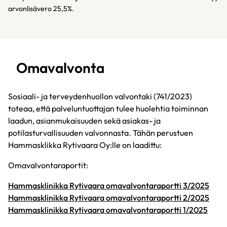
arvonlisävero 25,5%.
Omavalvonta
Sosiaali- ja terveydenhuollon valvontaki (741/2023)
toteaa, että palveluntuottajan tulee huolehtia toiminnan
laadun, asianmukaisuuden sekä asiakas- ja
potilasturvallisuuden valvonnasta. Tähän perustuen
Hammasklikka Rytivaara Oy:lle on laadittu:
Omavalvontaraportit:
Hammasklinikka Rytivaara omavalvontaraportti 3/2025
Hammasklinikka Rytivaara omavalvontaraportti 2/2025
Hammasklinikka Rytivaara omavalvontaraportti 1/2025