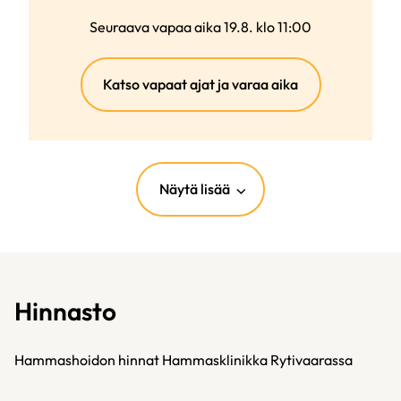
Seuraava vapaa aika 19.8. klo 11:00
(ulkoinen
Katso vapaat ajat ja varaa aika
linkki)
Näytä lisää
Hinnasto
Hammashoidon hinnat Hammasklinikka Rytivaarassa