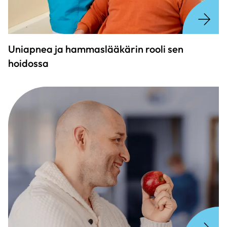
Uniapnea ja hammaslääkärin rooli sen
hoidossa