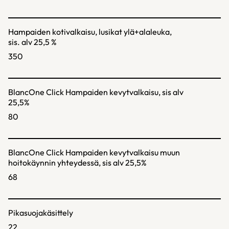
Hampaiden kotivalkaisu, lusikat ylä+alaleuka,
sis. alv 25,5 %
350
BlancOne Click Hampaiden kevytvalkaisu, sis alv
25,5%
80
BlancOne Click Hampaiden kevytvalkaisu muun
hoitokäynnin yhteydessä, sis alv 25,5%
68
Pikasuojakäsittely
22