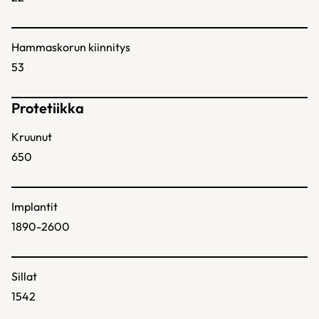
Hammaskorun kiinnitys
53
Protetiikka
Kruunut
650
Implantit
1890-2600
Sillat
1542