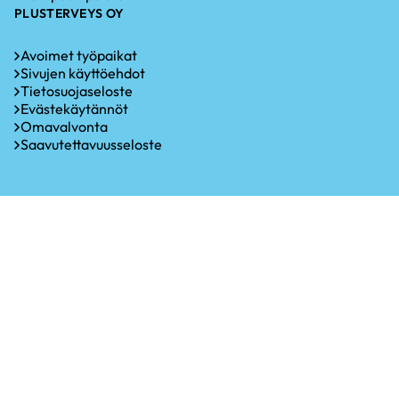
PLUSTERVEYS OY
Avoimet työpaikat
Sivujen käyttöehdot
Tietosuojaseloste
Evästekäytännöt
Omavalvonta
Saavutettavuusseloste