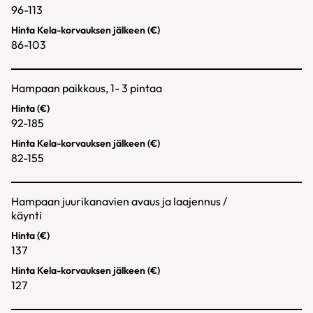
96-113
Hinta Kela-korvauksen jälkeen (€)
86-103
Hampaan paikkaus, 1- 3 pintaa
Hinta (€)
92-185
Hinta Kela-korvauksen jälkeen (€)
82-155
Hampaan juurikanavien avaus ja laajennus /
käynti
Hinta (€)
137
Hinta Kela-korvauksen jälkeen (€)
127