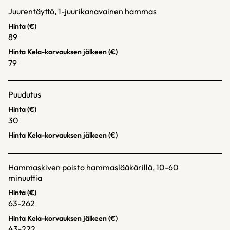
Juurentäyttö, 1-juurikanavainen hammas
Hinta (€)
89
Hinta Kela-korvauksen jälkeen (€)
79
Puudutus
Hinta (€)
30
Hinta Kela-korvauksen jälkeen (€)
Hammaskiven poisto hammaslääkärillä, 10-60
minuuttia
Hinta (€)
63-262
Hinta Kela-korvauksen jälkeen (€)
43-222