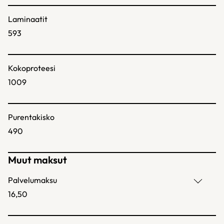
Laminaatit
593
Kokoproteesi
1009
Purentakisko
490
Muut maksut
Palvelumaksu
16,50