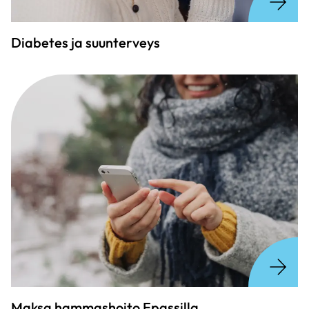
Diabetes ja suunterveys
Maksa hammashoito Epassilla