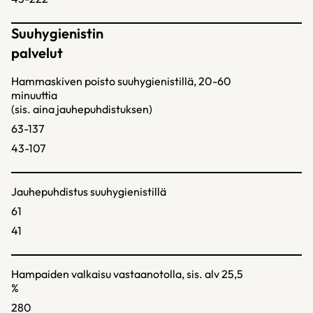
Suuhygienistin
palvelut
Hammaskiven poisto suuhygienistillä, 20-60
minuuttia
(sis. aina jauhepuhdistuksen)
63-137
43-107
Jauhepuhdistus suuhygienistillä
61
41
Hampaiden valkaisu vastaanotolla, sis. alv 25,5
%
280