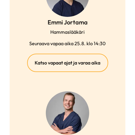
Emmi Jortama
Hammaslääkäri
Seuraava vapaa aika 25.8. klo 14:30
(ulkoinen
Katso vapaat ajat ja varaa aika
linkki)