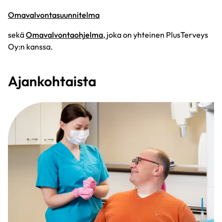
Omavalvontasuunnitelma
sekä
Omavalvontaohjelma
, joka on yhteinen PlusTerveys
Oy:n kanssa.
Ajankohtaista