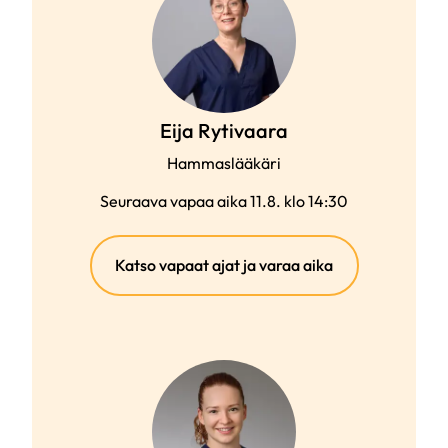
Eija Rytivaara
Hammaslääkäri
Seuraava vapaa aika 11.8. klo 14:30
(ulkoinen
Katso vapaat ajat ja varaa aika
linkki)