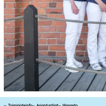
Toimipisteinfo
Asiantuntijat
Hinnasto