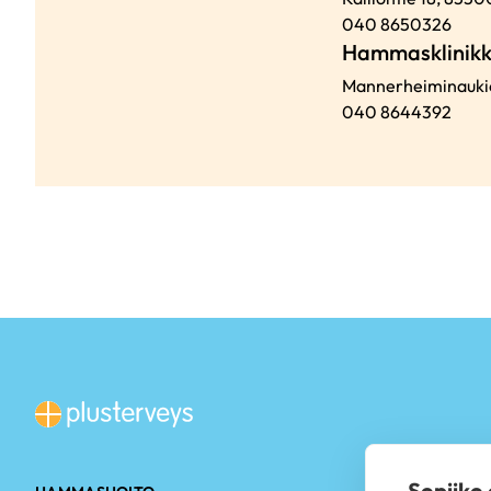
040 8650326
Hammasklinikk
Mannerheiminauki
040 8644392
Sopiiko