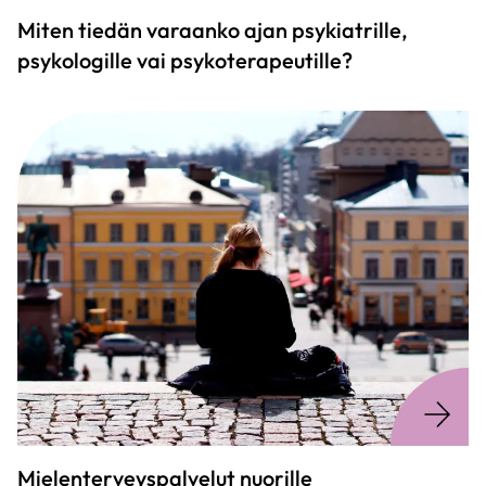
Miten tiedän varaanko ajan psykiatrille,
psykologille vai psykoterapeutille?
Mielenterveyspalvelut nuorille