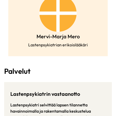
Mervi-Marja Mero
Lastenpsykiatrian erikoislääkäri
Palvelut
Lastenpsykiatrin vastaanotto
Lastenpsykiatri selvittää lapsen tilannetta
havainnoimalla ja rakentamalla keskustelua