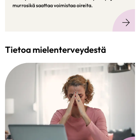
murrosikä saattaa voimistaa oireita.
Tietoa mielenterveydestä