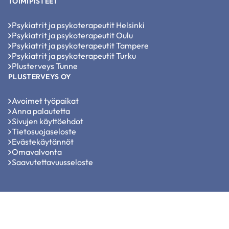
TOIMIPISTEET
Psykiatrit ja psykoterapeutit Helsinki
Psykiatrit ja psykoterapeutit Oulu
Psykiatrit ja psykoterapeutit Tampere
Psykiatrit ja psykoterapeutit Turku
Plusterveys Tunne
PLUSTERVEYS OY
Avoimet työpaikat
Anna palautetta
Sivujen käyttöehdot
Tietosuojaseloste
Evästekäytännöt
Omavalvonta
Saavutettavuusseloste