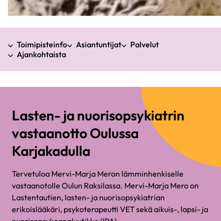
Toimipisteinfo
Asiantuntijat
Palvelut
Ajankohtaista
Lasten- ja nuorisopsykiatrin
vastaanotto Oulussa
Karjakadulla
Tervetuloa Mervi-Marja Meron lämminhenkiselle
vastaanotolle Oulun Raksilassa. Mervi-Marja Mero on
Lastentautien, lasten- ja nuorisopsykiatrian
erikoislääkäri, psykoterapeutti VET sekä aikuis-, lapsi- ja