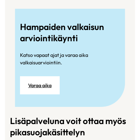
Hampaiden valkaisun
arviointikäynti
Katso vapaat ajat ja varaa aika
valkaisuarviointiin.
Varaa aika
Lisäpalveluna voit ottaa myös
pikasuojakäsittelyn