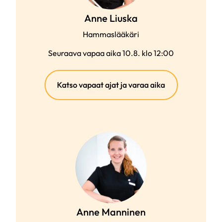
Anne Liuska
Hammaslääkäri
Seuraava vapaa aika 10.8. klo 12:00
(ulkoinen
Katso vapaat ajat ja varaa aika
linkki)
Anne Manninen