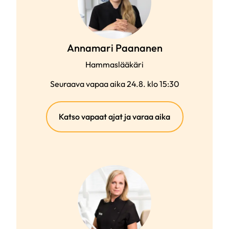
Annamari Paananen
Hammaslääkäri
Seuraava vapaa aika 24.8. klo 15:30
(ulkoinen
Katso vapaat ajat ja varaa aika
linkki)