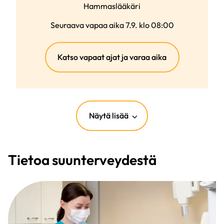
Hammaslääkäri
Seuraava vapaa aika 7.9. klo 08:00
(ulkoinen
Katso vapaat ajat ja varaa aika
linkki)
Näytä lisää
Tietoa suunterveydestä