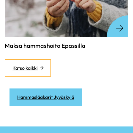
Maksa hammashoito Epassilla
Katso kaikki
Hammaslääkärit Jyväskylä