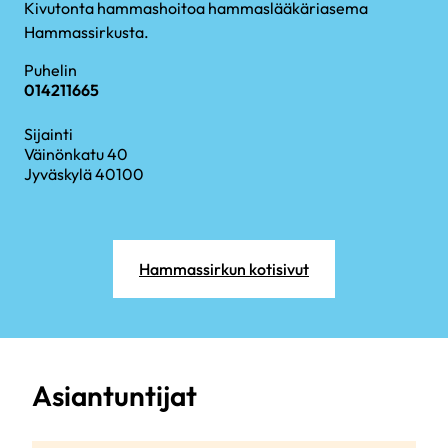
Kivutonta hammashoitoa hammaslääkäriasema
Hammassirkusta.
Puhelin
014211665
Sijainti
Väinönkatu 40
Jyväskylä 40100
Hammassirkun kotisivut
Asiantuntijat