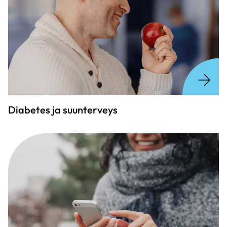
Diabetes ja suunterveys