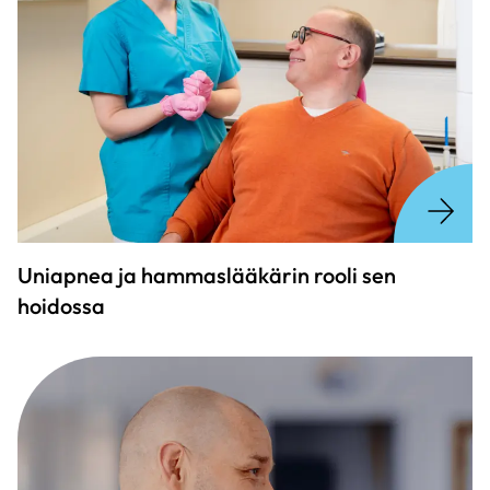
Uniapnea ja hammaslääkärin rooli sen
hoidossa