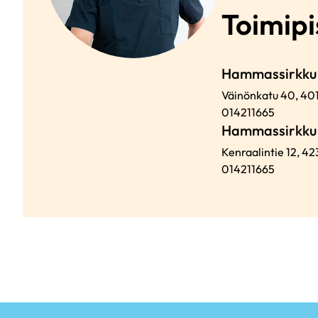
Toimipi
Hammassirkku 
Väinönkatu 40,
40
014211665
Hammassirkku
Kenraalintie 12,
42
014211665