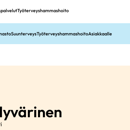
spalvelut
Työterveyshammashoito
nasto
Suunterveys
Työterveyshammashoito
Asiakkaalle
yvärinen
i