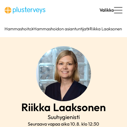
Siirry
sisältöön
Valikko
Hammashoito
Hammashoidon asiantuntijat
Riikka Laaksonen
Riikka
Laaksonen
Suuhygienisti
Seuraava vapaa aika 10.8. klo 12:30