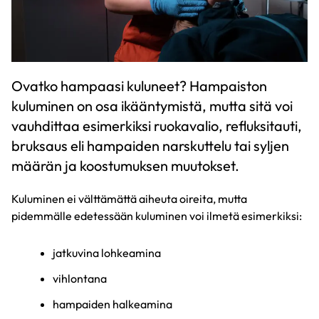
Ovatko hampaasi kuluneet? Hampaiston
kuluminen on osa ikääntymistä, mutta sitä voi
vauhdittaa esimerkiksi ruokavalio, refluksitauti,
bruksaus eli hampaiden narskuttelu tai syljen
määrän ja koostumuksen muutokset.
Kuluminen ei välttämättä aiheuta oireita, mutta
pidemmälle edetessään kuluminen voi ilmetä esimerkiksi:
jatkuvina lohkeamina
vihlontana
hampaiden halkeamina