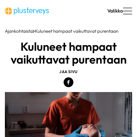
Siirry
sisältöön
Valikko
Ajankohtaista
Kuluneet hampaat vaikuttavat purentaan
Kuluneet hampaat
vaikuttavat purentaan
JAA SIVU