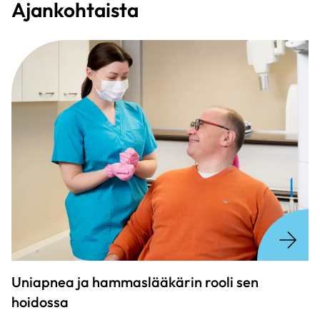
Ajankohtaista
Uniapnea ja hammaslääkärin rooli sen
hoidossa