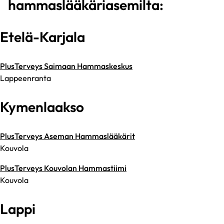
hammaslääkäriasemilta:
Etelä-Karjala
PlusTerveys Saimaan Hammaskeskus
Lappeenranta
Kymenlaakso
PlusTerveys Aseman Hammaslääkärit
Kouvola
PlusTerveys Kouvolan Hammastiimi
Kouvola
Lappi