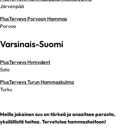
Järvenpää
PlusTerveys Porvoon Hammas
Porvoo
Varsinais-Suomi
PlusTerveys Hymydent
Salo
PlusTerveys Turun Hammaskulma
Turku
Meille jokainen suu on tärkeä ja ansaitsee parasta,
yksilöllistä hoitoa. Tervetuloa hammashoitoon!