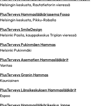
Helsingin keskusta, Rautatietorin vieressä
PlusTerveys Hammaslääkäriasema Fossa
Helsingin keskusta, Pikku-Roballa
PlusTerveys SmileDesign
Helsinki Pasila, kauppakeskus Triplan vieressä
PlusTerveys Pukinmäen Hammas
Helsinki Pukinmäki
PlusTerveys Asematien Hammaslääkärit
Vantaa
PlusTerveys Granin Hammas
Kauniainen
PlusTerveys Länsikeskuksen Hammaslääkärit
Espoo
PlusTerveys Hammaslääkärikeskus Janne