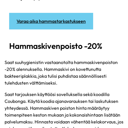
Varaa aika hammastarkastukseen
Hammaskivenpoisto -20%
Saat suuhygienistin vastaanotolta hammaskivenpoiston
-20% alennuksella. Hammaskivi on kovettunutta
bakteeriplakkia, joka tulisi puhdistaa säännöllisesti
tulehdusten välttämiseksi.
Saat tarjouksen käyttöösi sovelluksella sekä koodilla
Coubonga. Käytä koodia ajanavarauksen tai laskutuksen
yhteydessä. Hammaskiven poiston hinta määräytyy
toimenpiteen keston mukaan ja kokonaishintaan lisätään
palvelumaksu. Hinnasta voidaan vähentää kelakorvaus, jos