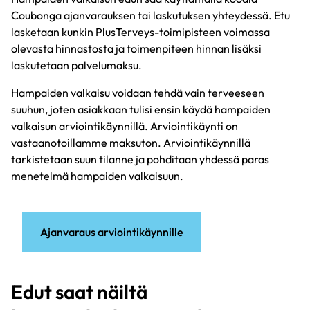
Coubonga ajanvarauksen tai laskutuksen yhteydessä. Etu
lasketaan kunkin PlusTerveys-toimipisteen voimassa
olevasta hinnastosta ja toimenpiteen hinnan lisäksi
laskutetaan palvelumaksu.
Hampaiden valkaisu voidaan tehdä vain terveeseen
suuhun, joten asiakkaan tulisi ensin käydä hampaiden
valkaisun arviointikäynnillä. Arviointikäynti on
vastaanotoillamme maksuton. Arviointikäynnillä
tarkistetaan suun tilanne ja pohditaan yhdessä paras
menetelmä hampaiden valkaisuun.
Ajanvaraus arviointikäynnille
Edut saat näiltä