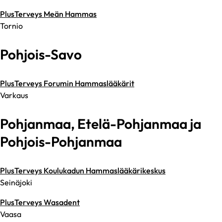
PlusTerveys Meän Hammas
Tornio
Pohjois-Savo
PlusTerveys Forumin Hammaslääkärit
Varkaus
Pohjanmaa, Etelä-Pohjanmaa ja
Pohjois-Pohjanmaa
PlusTerveys Koulukadun Hammaslääkärikeskus
Seinäjoki
PlusTerveys Wasadent
Vaasa