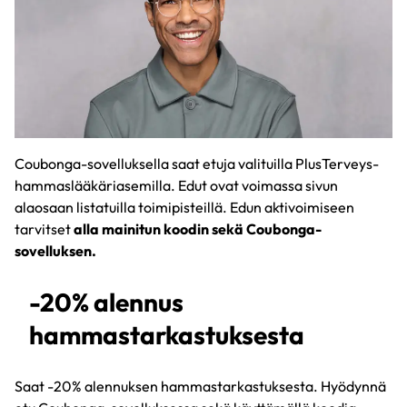
Coubonga-sovelluksella saat etuja valituilla PlusTerveys-
hammaslääkäriasemilla. Edut ovat voimassa sivun
alaosaan listatuilla toimipisteillä. Edun aktivoimiseen
tarvitset
alla mainitun koodin sekä Coubonga-
sovelluksen.
-20% alennus
hammastarkastuksesta
Saat -20% alennuksen hammastarkastuksesta. Hyödynnä