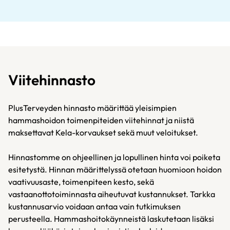
Viitehinnasto
PlusTerveyden hinnasto määrittää yleisimpien
hammashoidon toimenpiteiden viitehinnat ja niistä
maksettavat Kela-korvaukset sekä muut veloitukset.
Hinnastomme on ohjeellinen ja lopullinen hinta voi poiketa
esitetystä. Hinnan määrittelyssä otetaan huomioon hoidon
vaativuusaste, toimenpiteen kesto, sekä
vastaanottotoiminnasta aiheutuvat kustannukset. Tarkka
kustannusarvio voidaan antaa vain tutkimuksen
perusteella. Hammashoitokäynneistä laskutetaan lisäksi