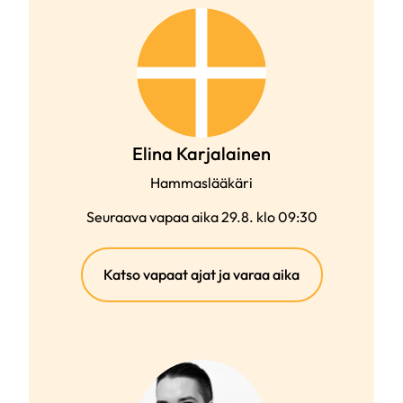
Elina Karjalainen
Hammaslääkäri
Seuraava vapaa aika 29.8. klo 09:30
(ulkoinen
Katso vapaat ajat ja varaa aika
linkki)