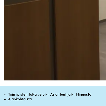
Toimipisteinfo
Palvelut
Asiantuntijat
Hinnasto
Ajankohtaista