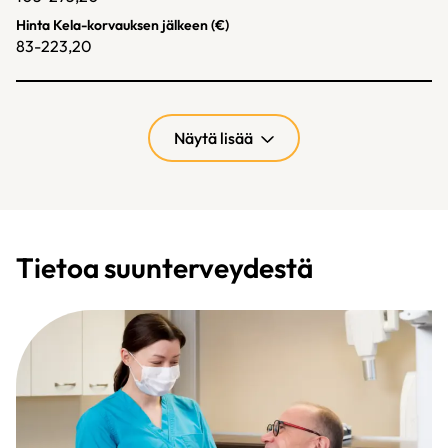
Hinta Kela-korvauksen jälkeen (€)
83-223,20
Näytä lisää
Tietoa suunterveydestä