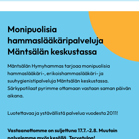
Monipuolisia
hammaslääkäripalveluja
Mäntsälän keskustassa
Mäntsälän Hymyhammas tarjoaa monipuolisia
hammaslääkäri-, erikoishammaslääkäri- ja
suuhygienistipalveluja Mäntsälän keskustassa.
Särkypotilaat pyrimme ottamaan vastaan saman päivän
aikana.
Luotettavaa ja ystävällistä palvelua vuodesta 2011!
Vastaanottomme on suljettuna 17.7.-2.8. Muutoin
palvelemme myös kesällä. Tervetuloa!