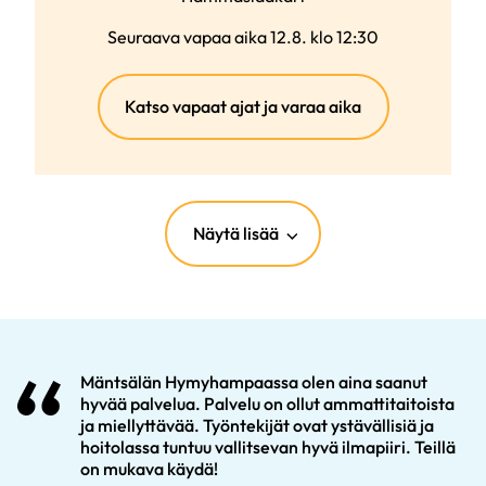
Seuraava vapaa aika 12.8. klo 12:30
(ulkoinen
Katso vapaat ajat ja varaa aika
linkki)
Näytä lisää
Mäntsälän Hymyhampaassa olen aina saanut
hyvää palvelua. Palvelu on ollut ammattitaitoista
ja miellyttävää. Työntekijät ovat ystävällisiä ja
hoitolassa tuntuu vallitsevan hyvä ilmapiiri. Teillä
on mukava käydä!