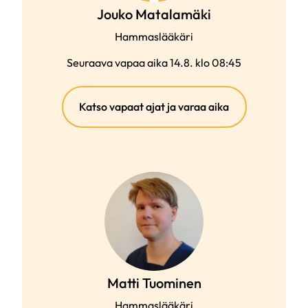
Jouko Matalamäki
Hammaslääkäri
Seuraava vapaa aika 14.8. klo 08:45
(ulkoinen
Katso vapaat ajat ja varaa aika
linkki)
Matti Tuominen
Hammaslääkäri