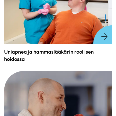
Uniapnea ja hammaslääkärin rooli sen
hoidossa