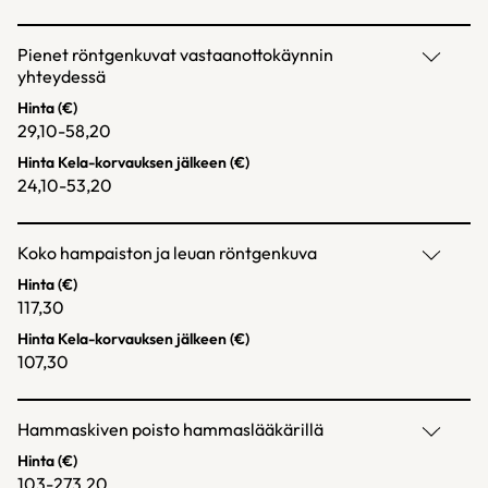
Pienet röntgenkuvat vastaanottokäynnin
yhteydessä
Hinta (€)
29,10-58,20
Hinta Kela-korvauksen jälkeen (€)
24,10-53,20
Koko hampaiston ja leuan röntgenkuva
Hinta (€)
117,30
Hinta Kela-korvauksen jälkeen (€)
107,30
Hammaskiven poisto hammaslääkärillä
Hinta (€)
103-273,20