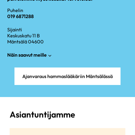
Puhelin
019 6871288
Sijainti
Keskuskatu 11 B
Mäntsälä 04600
Näin saavut meille
Ajanvaraus hammaslääkäriin Mäntsälässä
Asiantuntijamme