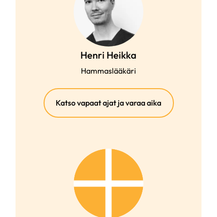
Henri Heikka
Hammaslääkäri
(ulkoinen
Katso vapaat ajat ja varaa aika
linkki)