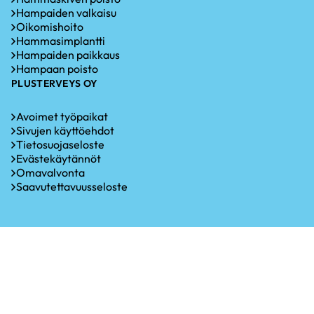
Hampaiden valkaisu
Oikomishoito
Hammasimplantti
Hampaiden paikkaus
Hampaan poisto
PLUSTERVEYS OY
Avoimet työpaikat
Sivujen käyttöehdot
Tietosuojaseloste
Evästekäytännöt
Omavalvonta
Saavutettavuusseloste