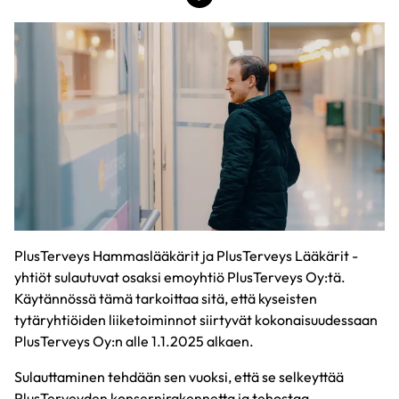
PlusTerveys Hammaslääkärit ja PlusTerveys Lääkärit -
yhtiöt sulautuvat osaksi emoyhtiö PlusTerveys Oy:tä.
Käytännössä tämä tarkoittaa sitä, että kyseisten
tytäryhtiöiden liiketoiminnot siirtyvät kokonaisuudessaan
PlusTerveys Oy:n alle 1.1.2025 alkaen.
Sulauttaminen tehdään sen vuoksi, että se selkeyttää
PlusTerveyden konsernirakennetta ja tehostaa