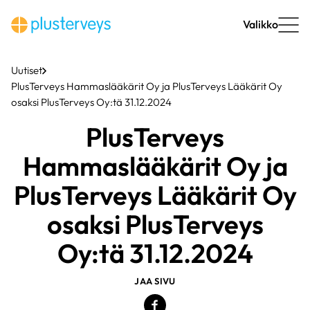
Siirry
sisältöön
Valikko
Uutiset
PlusTerveys Hammaslääkärit Oy ja PlusTerveys Lääkärit Oy
osaksi PlusTerveys Oy:tä 31.12.2024
PlusTerveys
Hammaslääkärit Oy ja
PlusTerveys Lääkärit Oy
osaksi PlusTerveys
Oy:tä 31.12.2024
JAA SIVU