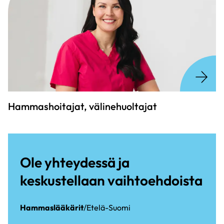
Hammashoitajat, välinehuoltajat
Ole yhteydessä ja
keskustellaan vaihtoehdoista
Hammaslääkärit
/Etelä-Suomi