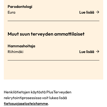
Parodontologi
Eura
Lue lisää
Muut suun terveyden ammattilaiset
Hammashoitaja
Riihimäki
Lue lisää
Henkilötietojen käytöstä PlusTerveyden
rekrytointiprosessissa voit lukea lisää
tietosuojaselosteistamme
.