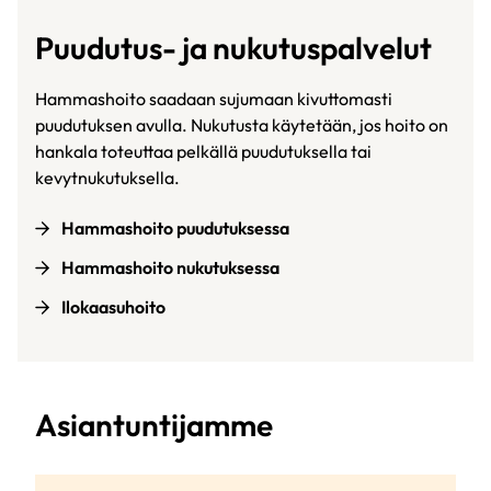
Puudutus- ja nukutuspalvelut
Hammashoito saadaan sujumaan kivuttomasti
puudutuksen avulla. Nukutusta käytetään, jos hoito on
hankala toteuttaa pelkällä puudutuksella tai
kevytnukutuksella.
Hammashoito puudutuksessa
Hammashoito nukutuksessa
Ilokaasuhoito
Asiantuntijamme