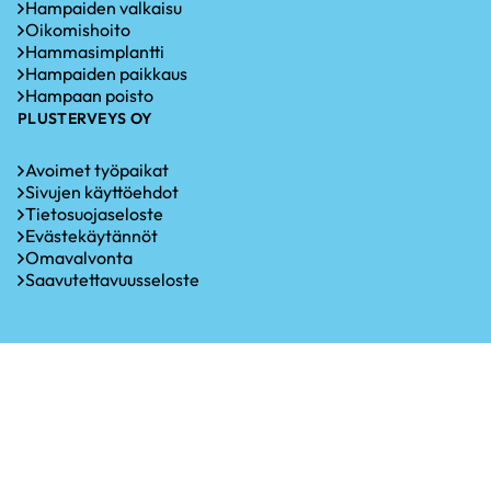
Hampaiden valkaisu
Oikomishoito
Hammasimplantti
Hampaiden paikkaus
Hampaan poisto
PLUSTERVEYS OY
Avoimet työpaikat
Sivujen käyttöehdot
Tietosuojaseloste
Evästekäytännöt
Omavalvonta
Saavutettavuusseloste