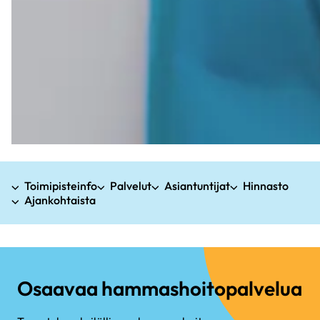
Toimipisteinfo
Palvelut
Asiantuntijat
Hinnasto
Ajankohtaista
Osaavaa hammashoitopalvelua