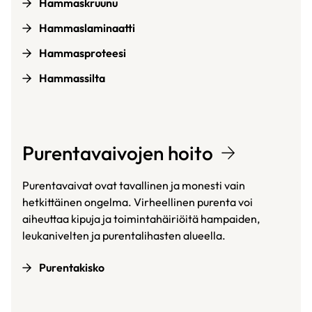
Hammaskruunu
Hammaslaminaatti
Hammasproteesi
Hammassilta
Purentavaivojen hoito
Purentavaivat ovat tavallinen ja monesti vain
hetkittäinen ongelma. Virheellinen purenta voi
aiheuttaa kipuja ja toimintahäiriöitä hampaiden,
leukanivelten ja purentalihasten alueella.
Purentakisko