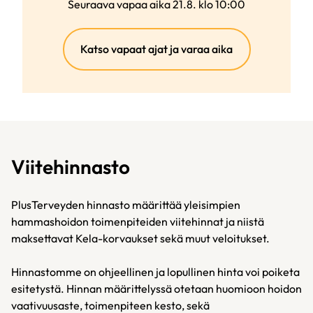
Seuraava vapaa aika 21.8. klo 10:00
(ulkoinen
Katso vapaat ajat ja varaa aika
linkki)
Viitehinnasto
PlusTerveyden hinnasto määrittää yleisimpien
hammashoidon toimenpiteiden viitehinnat ja niistä
maksettavat Kela-korvaukset sekä muut veloitukset.
Hinnastomme on ohjeellinen ja lopullinen hinta voi poiketa
esitetystä. Hinnan määrittelyssä otetaan huomioon hoidon
vaativuusaste, toimenpiteen kesto, sekä