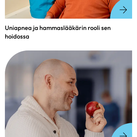
Uniapnea ja hammaslääkärin rooli sen
hoidossa