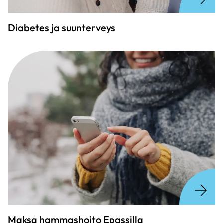
Diabetes ja suunterveys
Maksa hammashoito Epassilla