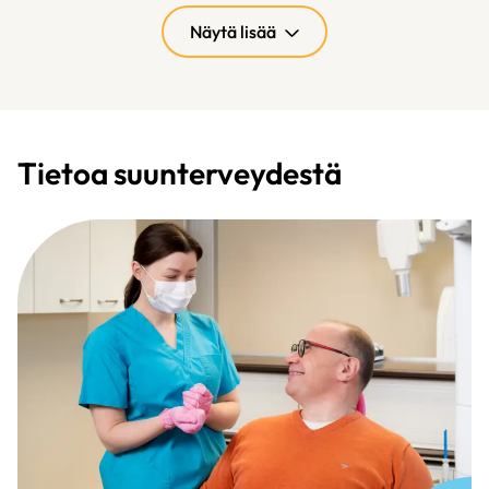
Näytä lisää
Tietoa suunterveydestä