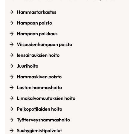
Hammastarkastus
Hampaan poisto
Hampaan paikkaus
Viisaudenhampaan poisto
Iensairauksien hoito
Juurihoito
Hammaskiven poisto
Lasten hammashoito
Limakalvomuutoksien hoito
Pelkopotilaiden hoito
Työterveyshammashoito
Suuhygienistipalvelut