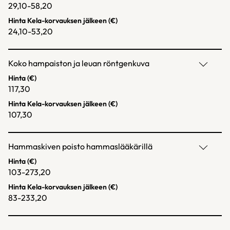
29,10-58,20
Hinta Kela-korvauksen jälkeen (€)
24,10-53,20
Koko hampaiston ja leuan röntgenkuva
Hinta (€)
117,30
Hinta Kela-korvauksen jälkeen (€)
107,30
Hammaskiven poisto hammaslääkärillä
Hinta (€)
103-273,20
Hinta Kela-korvauksen jälkeen (€)
83-233,20