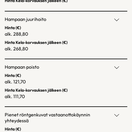
Hinta Kela-korvauksen jälkeen (€)
Hampaan juurihoito
Hinta (€)
alk. 288,80
Hinta Kela-korvauksen jälkeen (€)
alk. 268,80
Hampaan poisto
Hinta (€)
alk. 121,70
Hinta Kela-korvauksen jälkeen (€)
alk. 111,70
Pienet röntgenkuvat vastaanottokäynnin
yhteydessä
Hinta (€)