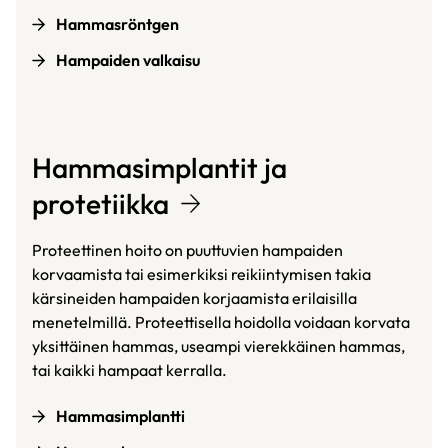
Hammasröntgen
Hampaiden valkaisu
Hammasimplantit ja
protetiikka
Proteettinen hoito on puuttuvien hampaiden
korvaamista tai esimerkiksi reikiintymisen takia
kärsineiden hampaiden korjaamista erilaisilla
menetelmillä. Proteettisella hoidolla voidaan korvata
yksittäinen hammas, useampi vierekkäinen hammas,
tai kaikki hampaat kerralla.
Hammasimplantti