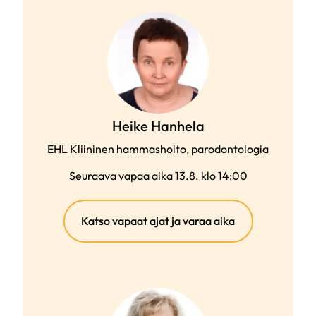
Heike Hanhela
EHL Kliininen hammashoito, parodontologia
Seuraava vapaa aika 13.8. klo 14:00
(ulkoinen
Katso vapaat ajat ja varaa aika
linkki)