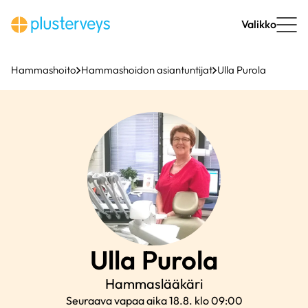
Siirry
sisältöön
Valikko
Hammashoito
Hammashoidon asiantuntijat
Ulla Purola
Ulla
Purola
Hammaslääkäri
Seuraava vapaa aika 18.8. klo 09:00