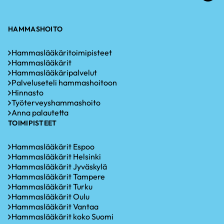
li
HAMMASHOITO
Hammaslääkäritoimipisteet
Hammaslääkärit
Hammaslääkäripalvelut
Palveluseteli hammashoitoon
Hinnasto
Työterveyshammashoito
Anna palautetta
TOIMIPISTEET
Hammaslääkärit Espoo
Hammaslääkärit Helsinki
Hammaslääkärit Jyväskylä
Hammaslääkärit Tampere
Hammaslääkärit Turku
Hammaslääkärit Oulu
Hammaslääkärit Vantaa
Hammaslääkärit koko Suomi