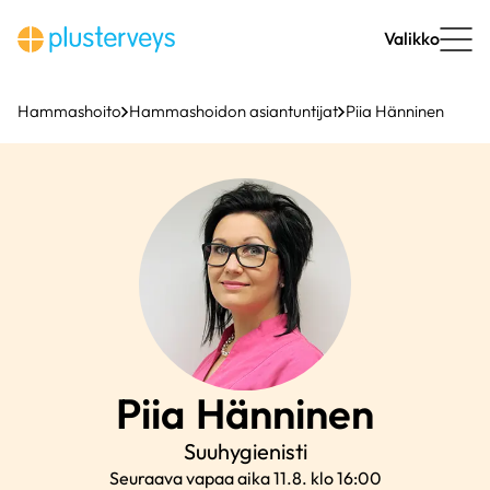
Siirry
sisältöön
Valikko
Hammashoito
Hammashoidon asiantuntijat
Piia Hänninen
Piia
Hänninen
Suuhygienisti
Seuraava vapaa aika 11.8. klo 16:00