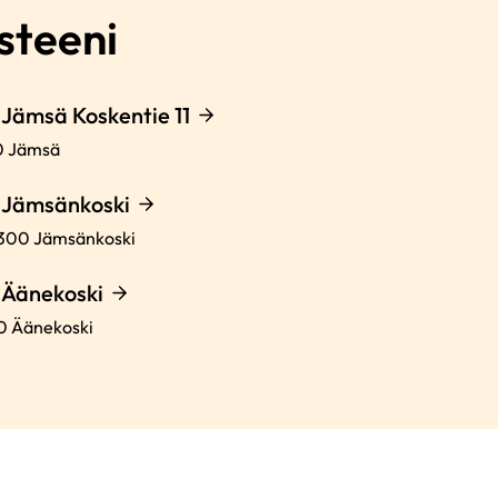
steeni
Jämsä Koskentie 11
0
Jämsä
 Jämsänkoski
300
Jämsänkoski
Äänekoski
0
Äänekoski