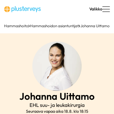
Siirry
sisältöön
Valikko
Hammashoito
Hammashoidon asiantuntijat
Johanna Uittamo
Johanna
Uittamo
EHL suu- ja leukakirurgia
Seuraava vapaa aika 18.8. klo 18:15