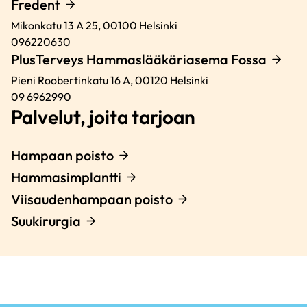
Fredent
Mikonkatu 13 A 25,
00100
Helsinki
096220630
PlusTerveys Hammaslääkäriasema Fossa
Pieni Roobertinkatu 16 A,
00120
Helsinki
09 6962990
Palvelut, joita tarjoan
Hampaan poisto
Hammasimplantti
Viisaudenhampaan poisto
Suukirurgia