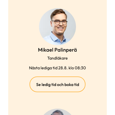
Mikael Palinperä
Tandläkare
Nästa lediga tid 28.8. klo 08:30
(extern
Se ledig tid och boka tid
länk)