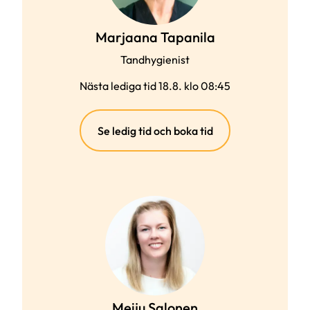
Marjaana Tapanila
Tandhygienist
Nästa lediga tid 18.8. klo 08:45
(extern
Se ledig tid och boka tid
länk)
Meiju Salonen