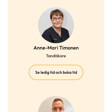
Anne-Mari Timonen
Tandläkare
(extern
Se ledig tid och boka tid
länk)