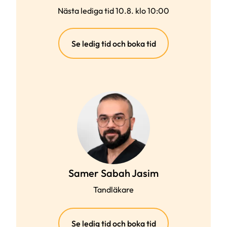
Nästa lediga tid 10.8. klo 10:00
(extern
Se ledig tid och boka tid
länk)
Samer Sabah Jasim
Tandläkare
(extern
Se ledig tid och boka tid