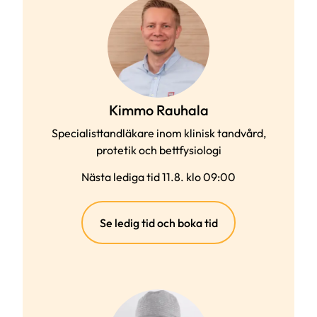
Kimmo Rauhala
Specialisttandläkare inom klinisk tandvård,
protetik och bettfysiologi
Nästa lediga tid 11.8. klo 09:00
(extern
Se ledig tid och boka tid
länk)