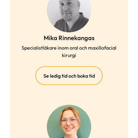
Mika Rinnekangas
Specialistläkare inom oral och maxillofacial
kirurgi
(extern
Se ledig tid och boka tid
länk)