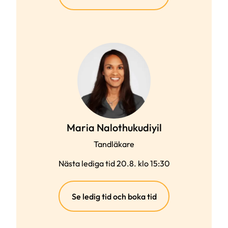
länk)
Maria Nalothukudiyil
Tandläkare
Nästa lediga tid 20.8. klo 15:30
(extern
Se ledig tid och boka tid
länk)