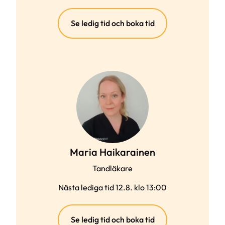
(extern
Se ledig tid och boka tid
länk)
Maria Haikarainen
Tandläkare
Nästa lediga tid 12.8. klo 13:00
(extern
Se ledig tid och boka tid