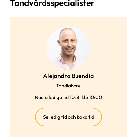
Tandvårdsspecialister
Alejandro Buendia
Tandläkare
Nästa lediga tid 10.8. klo 10:00
(extern
Se ledig tid och boka tid
länk)