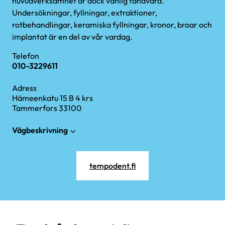
huvudverksamhet är dock vanlig tandvård.
Undersökningar, fyllningar, extraktioner,
rotbehandlingar, keramiska fyllningar, kronor, broar och
implantat är en del av vår vardag.
Telefon
010-3229611
Adress
Hämeenkatu 15 B 4 krs
Tammerfors 33100
Vägbeskrivning
tempodent.fi