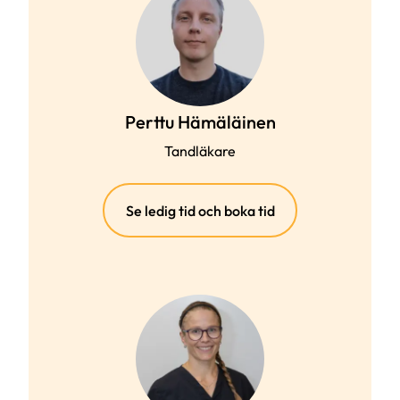
Perttu Hämäläinen
Tandläkare
(extern
Se ledig tid och boka tid
länk)