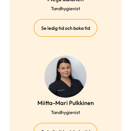
Tandhygienist
(extern
Se ledig tid och boka tid
länk)
Miitta-Mari Pulkkinen
Tandhygienist