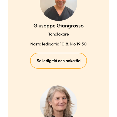
Giuseppe Giangrosso
Tandläkare
Nästa lediga tid 10.8. klo 19:30
(extern
Se ledig tid och boka tid
länk)