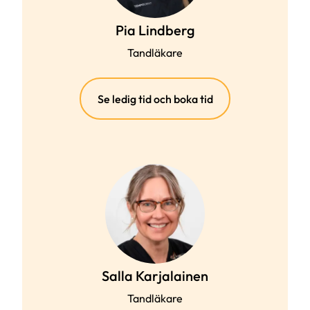
Pia Lindberg
Tandläkare
(extern
Se ledig tid och boka tid
länk)
Salla Karjalainen
Tandläkare