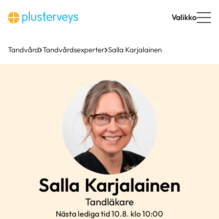
Hoppa
till
Valikko
innehåll
Tandvård
Tandvårdsexperter
Salla Karjalainen
Salla
Karjalainen
Tandläkare
Nästa lediga tid 10.8. klo 10:00