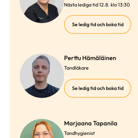
Nästa lediga tid 12.8. klo 13:30
(exter
Se ledig tid och boka tid
länk)
Perttu Hämäläinen
Tandläkare
(exter
Se ledig tid och boka tid
länk)
Marjaana Tapanila
Tandhygienist