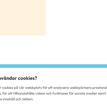
n
användar cookies?
 cookies på vår webbplats för att analysera webbplatsens prestan
 för att tillhandahålla videor och funktioner för sociala medier samt 
e innehåll och reklam.
S OY