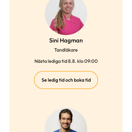
Sini Hagman
Tandläkare
Nästa lediga tid 8.8. klo 09:00
(extern
Se ledig tid och boka tid
länk)