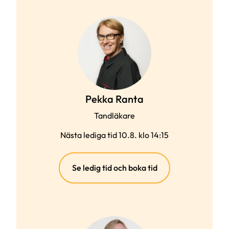
Pekka Ranta
Tandläkare
Nästa lediga tid 10.8. klo 14:15
(extern
Se ledig tid och boka tid
länk)