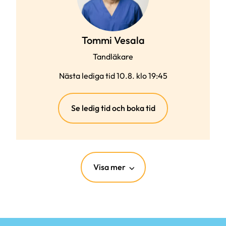
Tommi Vesala
Tandläkare
Nästa lediga tid 10.8. klo 19:45
(extern
Se ledig tid och boka tid
länk)
Visa mer