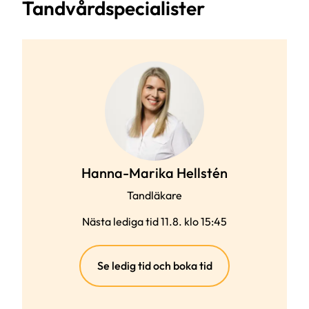
Tandvårdspecialister
Hanna-Marika Hellstén
Tandläkare
Nästa lediga tid 11.8. klo 15:45
(extern
Se ledig tid och boka tid
länk)