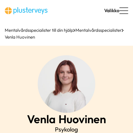
Hoppa
till
Valikko
innehåll
Mentalvårdsspecialister till din hjälp
Mentalvårdsspecialister
Venla Huovinen
Venla
Huovinen
Psykolog