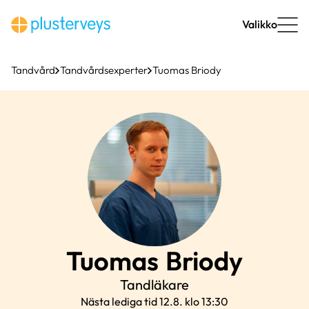
Hoppa
till
Valikko
innehåll
Tandvård
Tandvårdsexperter
Tuomas Briody
Tuomas
Briody
Tandläkare
Nästa lediga tid 12.8. klo 13:30