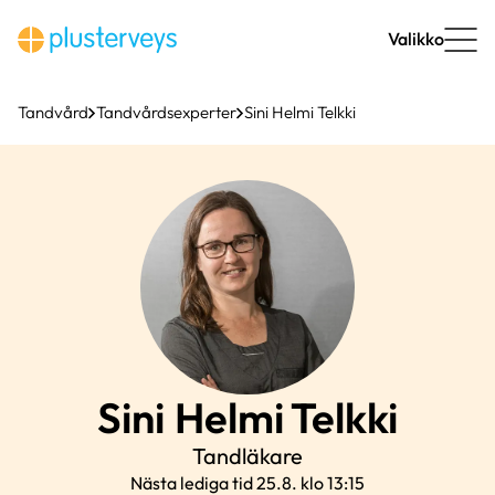
Hoppa
till
Valikko
innehåll
Tandvård
Tandvårdsexperter
Sini Helmi Telkki
Sini
Helmi Telkki
Tandläkare
Nästa lediga tid 25.8. klo 13:15