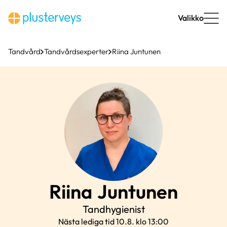
Hoppa
till
Valikko
innehåll
Tandvård
Tandvårdsexperter
Riina Juntunen
Riina
Juntunen
Tandhygienist
Nästa lediga tid 10.8. klo 13:00