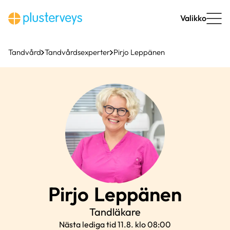
Hoppa
till
Valikko
innehåll
Tandvård
Tandvårdsexperter
Pirjo Leppänen
Pirjo
Leppänen
Tandläkare
Nästa lediga tid 11.8. klo 08:00