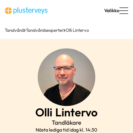
Hoppa
till
Valikko
innehåll
Tandvård
Tandvårdsexperter
Olli Lintervo
Olli
Lintervo
Tandläkare
Nästa lediga tid idag kl. 14:30