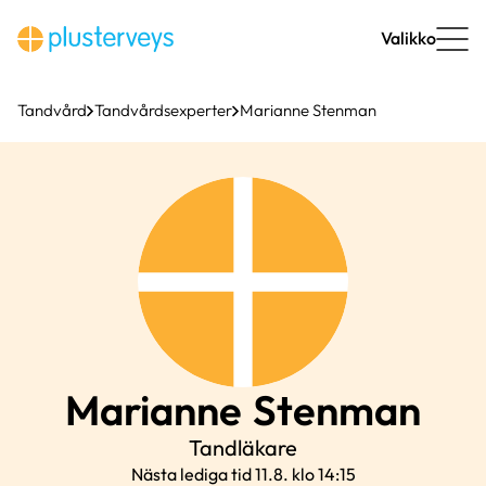
Hoppa
till
Valikko
innehåll
Tandvård
Tandvårdsexperter
Marianne Stenman
Marianne
Stenman
Tandläkare
Nästa lediga tid 11.8. klo 14:15