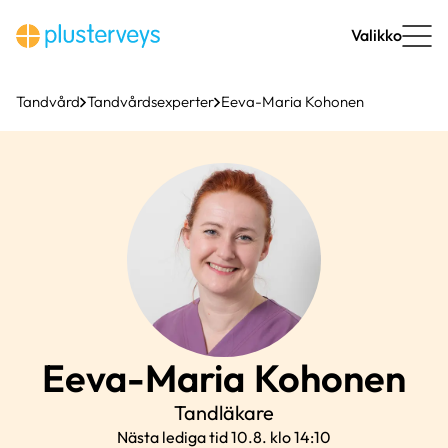
Hoppa
till
Valikko
innehåll
Tandvård
Tandvårdsexperter
Eeva-Maria Kohonen
Eeva-Maria
Kohonen
Tandläkare
Nästa lediga tid 10.8. klo 14:10