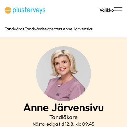
Hoppa
till
Valikko
innehåll
Tandvård
Tandvårdsexperter
Anne Järvensivu
Anne
Järvensivu
Tandläkare
Nästa lediga tid 12.8. klo 09:45