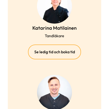
Katarina Matilainen
Tandläkare
(extern
Se ledig tid och boka tid
länk)