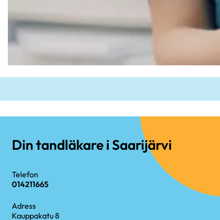
Din tandläkare i Saarijärvi
Telefon
014211665
Adress
Kauppakatu 8