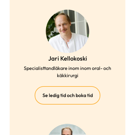
Jari Kellokoski
Specialisttandläkare inom inom oral- och
käkkirurgi
(extern
Se ledig tid och boka tid
länk)