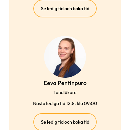
(extern
Se ledig tid och boka tid
länk)
Eeva Pentinpuro
Tandläkare
Nästa lediga tid 12.8. klo 09:00
(extern
Se ledig tid och boka tid
länk)