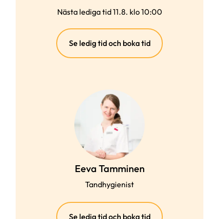
Nästa lediga tid 11.8. klo 10:00
(extern
Se ledig tid och boka tid
länk)
Eeva Tamminen
Tandhygienist
(extern
Se ledig tid och boka tid