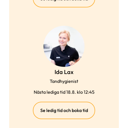
länk)
Ida Lax
Tandhygienist
Nästa lediga tid 18.8. klo 12:45
(extern
Se ledig tid och boka tid
länk)