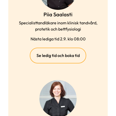
Piia Saalasti
Specialisttandläkare inom klinisk tandvård,
protetik och bettfysiologi
Nästa lediga tid 2.9. klo 08:00
(extern
Se ledig tid och boka tid
länk)