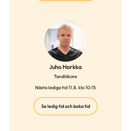
Juho Horkka
Tandläkare
Nästa lediga tid 11.8. klo 10:15
(extern
Se ledig tid och boka tid
länk)