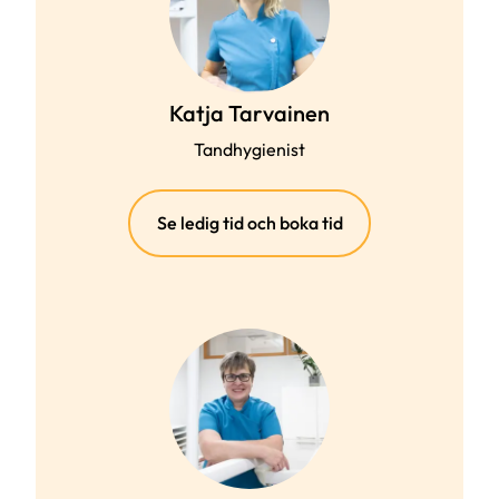
Katja Tarvainen
Tandhygienist
(extern
Se ledig tid och boka tid
länk)