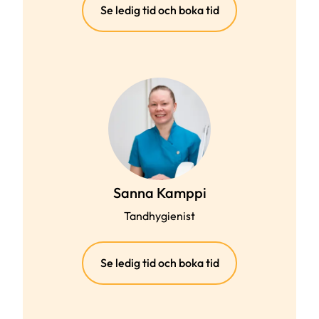
(extern
Se ledig tid och boka tid
länk)
Sanna Kamppi
Tandhygienist
(extern
Se ledig tid och boka tid
länk)