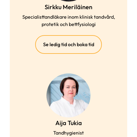
Sirkku Meriläinen
Specialisttandläkare inom klinisk tandvård,
protetik och bettfysiologi
(extern
Se ledig tid och boka tid
länk)
Aija Tukia
Tandhygienist