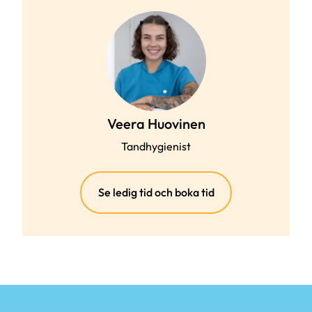
Veera Huovinen
Tandhygienist
(extern
Se ledig tid och boka tid
länk)