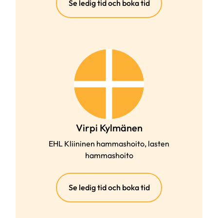
(extern
Se ledig tid och boka tid
länk)
Virpi Kylmänen
EHL Kliininen hammashoito, lasten
hammashoito
(extern
Se ledig tid och boka tid
länk)