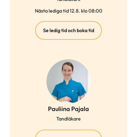
Nästa lediga tid 12.8. klo 08:00
(extern
Se ledig tid och boka tid
länk)
Pauliina Pajala
Tandläkare