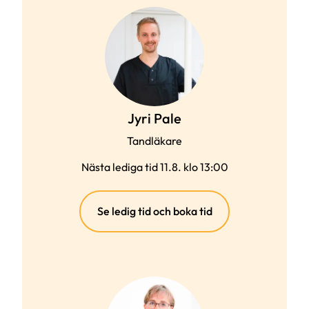
Jyri Pale
Tandläkare
Nästa lediga tid 11.8. klo 13:00
(extern
Se ledig tid och boka tid
länk)