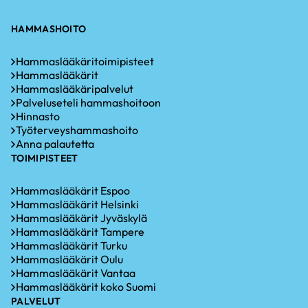
HAMMASHOITO
Hammaslääkäritoimipisteet
Hammaslääkärit
Hammaslääkäripalvelut
Palveluseteli hammashoitoon
Hinnasto
Työterveyshammashoito
Anna palautetta
TOIMIPISTEET
Hammaslääkärit Espoo
Hammaslääkärit Helsinki
Hammaslääkärit Jyväskylä
Hammaslääkärit Tampere
Hammaslääkärit Turku
Hammaslääkärit Oulu
Hammaslääkärit Vantaa
Hammaslääkärit koko Suomi
PALVELUT